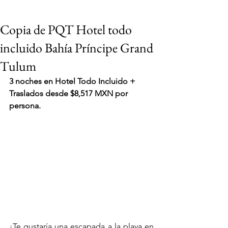
Copia de PQT Hotel todo
incluido Bahía Príncipe Grand
Tulum
3 noches en Hotel Todo Incluido + 
Traslados desde $8,517 MXN por 
persona.
VIAJES 2027
¿Te gustaría una escapada a la playa en 