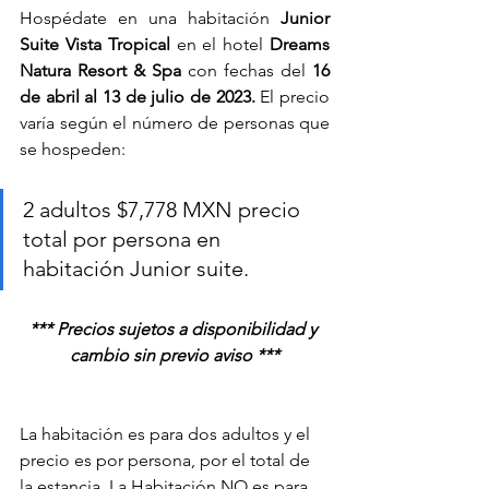
Hospédate en una habitación 
Junior 
Suite Vista Tropical 
en el hotel 
Dreams 
Natura Resort & Spa
 con fechas del 
16 
de abril al 13 de julio de 2023. 
El precio 
varía según el número de personas que 
se hospeden:
2 adultos $7,778 MXN precio 
total por persona en 
habitación Junior suite.
*** Precios sujetos a disponibilidad y 
cambio sin previo aviso ***
La habitación es para dos adultos y el 
precio es por persona, por el total de 
la estancia. La Habitación NO es para 