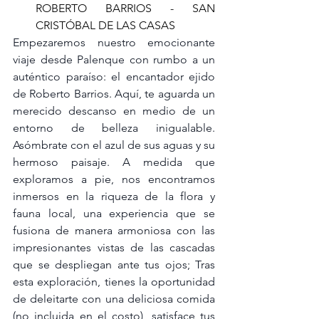
ROBERTO BARRIOS - SAN 
CRISTÓBAL DE LAS CASAS
Empezaremos nuestro emocionante 
viaje desde Palenque con rumbo a un 
auténtico paraíso: el encantador ejido 
de Roberto Barrios. Aquí, te aguarda un 
merecido descanso en medio de un 
entorno de belleza inigualable. 
Asómbrate con el azul de sus aguas y su 
hermoso paisaje. A medida que 
exploramos a pie, nos encontramos 
inmersos en la riqueza de la flora y 
fauna local, una experiencia que se 
fusiona de manera armoniosa con las 
impresionantes vistas de las cascadas 
que se despliegan ante tus ojos; Tras 
esta exploración, tienes la oportunidad 
de deleitarte con una deliciosa comida 
(no incluida en el costo), satisface tus 