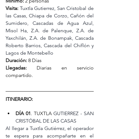
Mínimo: 
2 personas
Visita:
Tuxtla Gutierrez, San Cristobal de 
las Casas, Chiapa de Corzo, Cañón del 
Sumidero, Cascadas de Agua Azul, 
Misol Ha, Z.A. de Palenque, Z.A. de 
Yaxchilán, Z.A. de Bonampak, Cascada 
Roberto Barrios, Cascada del Chiflón y 
Lagos de Montebello
Duración:
 8 Días
Llegadas:
 Diarias en servicio 
compartido.
ITINERARIO:
DÍA 01
. TUXTLA
 GUTIERREZ - SAN 
CRISTÓBAL DE LAS CASAS
Al llegar a Tuxtla Gutiérrez, el operador 
te espera para acompañarte en el 