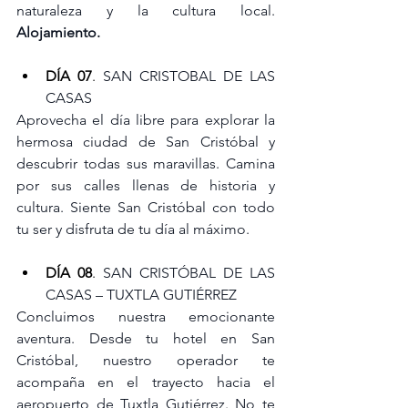
naturaleza y la cultura local. 
Alojamiento.
DÍA 07
. 
SAN CRISTOBAL DE LAS 
CASAS
Aprovecha el día libre para explorar la 
hermosa ciudad de San Cristóbal y 
descubrir todas sus maravillas. Camina 
por sus calles llenas de historia y 
cultura. Siente San Cristóbal con todo 
tu ser y disfruta de tu día al máximo.
DÍA 08
. 
SAN CRISTÓBAL DE LAS 
CASAS – TUXTLA GUTIÉRREZ
Concluimos nuestra emocionante 
aventura. Desde tu hotel en San 
Cristóbal, nuestro operador te 
acompaña en el trayecto hacia el 
aeropuerto de Tuxtla Gutiérrez. No te 