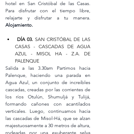
hotel en San Cristóbal de las Casas. 
Para disfrutar con el tiempo libre, 
relajarte y disfrutar a tu manera.
Alojamiento.
DÍA 03.
 SAN CRISTÓBAL DE LAS 
CASAS - CASCADAS DE AGUA 
AZUL - MISOL HA - Z.A. DE 
PALENQUE
Salida a las 3.30am Partimos hacia 
Palenque, haciendo una parada en 
Agua Azul, un conjunto de increíbles 
cascadas, creadas por las corrientes de 
los ríos Otulún, Shumuljá y Tulijá, 
formando cañones con acantilados 
verticales. Luego, continuamos hacia 
las cascadas de Misol-Há, que se alzan 
majestuosamente a 30 metros de altura, 
rodeadas por una exuberante selva 