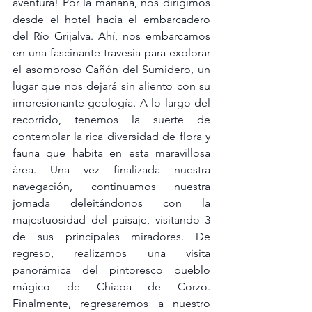
aventura! Por la mañana, nos dirigimos 
desde el hotel hacia el embarcadero 
del Río Grijalva. Ahí, nos embarcamos 
en una fascinante travesía para explorar 
el asombroso Cañón del Sumidero, un 
lugar que nos dejará sin aliento con su 
impresionante geología. A lo largo del 
recorrido, tenemos la suerte de 
contemplar la rica diversidad de flora y 
fauna que habita en esta maravillosa 
área. Una vez finalizada nuestra 
navegación, continuamos nuestra 
jornada deleitándonos con la 
majestuosidad del paisaje, visitando 3 
de sus principales miradores. De 
regreso, realizamos una visita 
panorámica del pintoresco pueblo 
mágico de Chiapa de Corzo. 
Finalmente, regresaremos a nuestro 