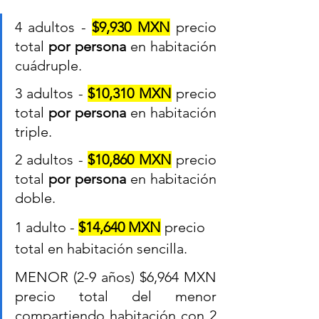
4 adultos - 
$9,930 MXN
 precio 
total 
por persona
 en habitación 
cuádruple.
3 adultos - 
$10,310 MXN
 precio 
total 
por persona
 en habitación 
triple.
2 adultos - 
$10,860 MXN
 precio 
total 
por persona
 en habitación 
doble.
1 adulto - 
$14,640 MXN
 precio 
total en habitación sencilla.
MENOR (2-9 años) $6,964 MXN 
precio total del menor 
compartiendo habitación con 2 