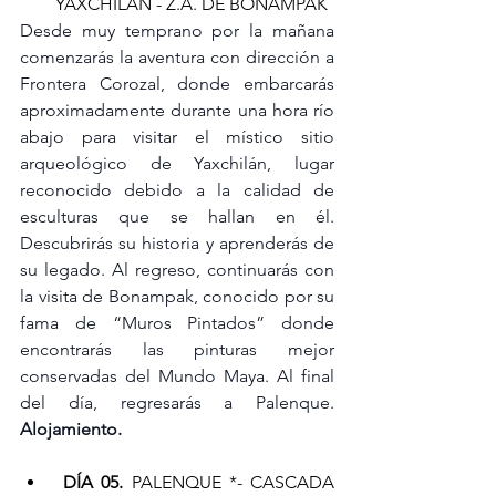
YAXCHILAN - Z.A. DE BONAMPAK
Desde muy temprano por la mañana 
comenzarás la aventura con dirección a 
Frontera Corozal, donde embarcarás 
aproximadamente durante una hora río 
abajo para visitar el místico sitio 
arqueológico de Yaxchilán, lugar 
reconocido debido a la calidad de 
esculturas que se hallan en él. 
Descubrirás su historia y aprenderás de 
su legado. Al regreso, continuarás con 
la visita de Bonampak, conocido por su 
fama de “Muros Pintados” donde 
encontrarás las pinturas mejor 
conservadas del Mundo Maya. Al final 
del día, regresarás a Palenque. 
Alojamiento.
DÍA 05.
 PALENQUE *- CASCADA 