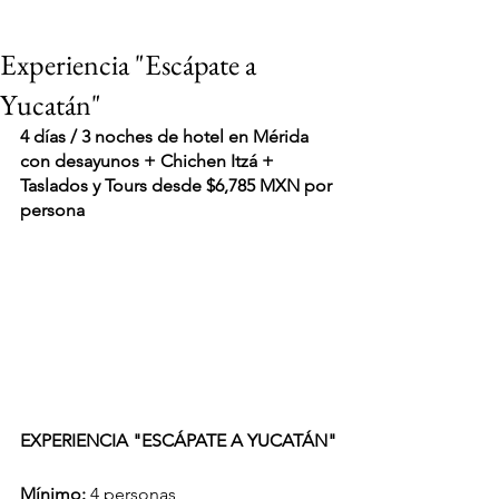
Experiencia "Escápate a
Yucatán"
4 días / 3 noches de hotel en Mérida 
con desayunos + Chichen Itzá + 
Taslados y Tours desde $6,785 MXN por 
persona
EXPERIENCIA "ESCÁPATE A YUCATÁN"
VIAJES 2027
Mínimo: 
4 personas