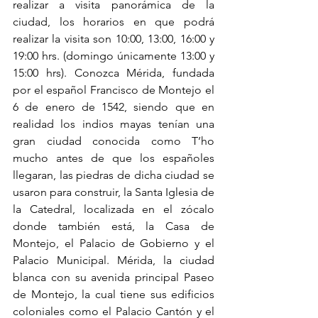
realizar a visita panorámica de la 
ciudad, los horarios en que podrá 
realizar la visita son 10:00, 13:00, 16:00 y 
19:00 hrs. (domingo únicamente 13:00 y 
15:00 hrs). Conozca Mérida, fundada 
por el español Francisco de Montejo el 
6 de enero de 1542, siendo que en 
realidad los indios mayas tenían una 
gran ciudad conocida como T’ho 
mucho antes de que los españoles 
llegaran, las piedras de dicha ciudad se 
usaron para construir, la Santa Iglesia de 
la Catedral, localizada en el zócalo 
donde también está, la Casa de 
Montejo, el Palacio de Gobierno y el 
Palacio Municipal. Mérida, la ciudad 
blanca con su avenida principal Paseo 
de Montejo, la cual tiene sus edificios 
coloniales como el Palacio Cantón y el 