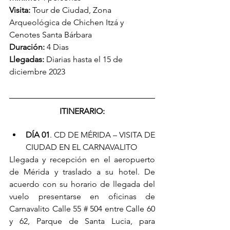
Visita:
 Tour de Ciudad, Zona 
Arqueológica de Chichen Itzá y 
Cenotes Santa Bárbara
Duración:
 4 Dias
Llegadas:
 Diarias hasta el 15 de 
diciembre 2023
ITINERARIO:
DÍA 01
. CD DE MÉRIDA – VISITA DE 
CIUDAD EN EL CARNAVALITO
Llegada y recepción en el aeropuerto 
de Mérida y traslado a su hotel. De 
acuerdo con su horario de llegada del 
vuelo presentarse en oficinas de 
Carnavalito Calle 55 # 504 entre Calle 60 
y 62, Parque de Santa Lucia, para 