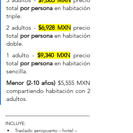
total 
por persona
 en habitación 
triple.
2 adultos - 
$6,928 MXN
 precio 
total 
por persona
 en habitación 
doble.
1 adulto - 
$9,340 MXN
 precio 
total 
por persona
 en habitación 
sencilla.
Menor (2-10 años)
$5,555 MXN
compartiendo habitación con 2 
adultos.
INCLUYE:
Traslado aeropuerto – hotel – 