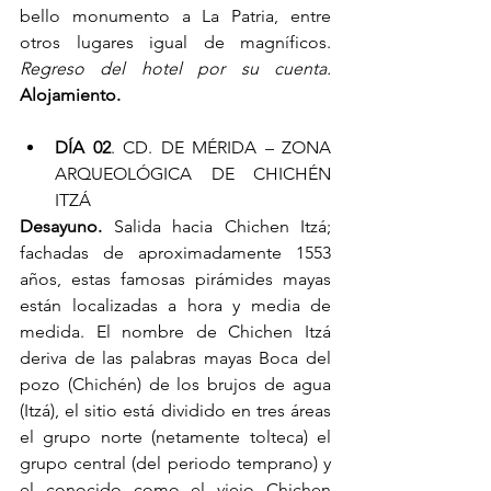
bello monumento a La Patria, entre 
otros lugares igual de magníficos. 
Regreso del hotel por su cuenta.
Alojamiento.
DÍA 02
. CD. DE MÉRIDA – ZONA 
ARQUEOLÓGICA DE CHICHÉN 
ITZÁ
Desayuno.
 Salida hacia Chichen Itzá; 
fachadas de aproximadamente 1553 
años, estas famosas pirámides mayas 
están localizadas a hora y media de 
medida. El nombre de Chichen Itzá 
deriva de las palabras mayas Boca del 
pozo (Chichén) de los brujos de agua 
(Itzá), el sitio está dividido en tres áreas 
el grupo norte (netamente tolteca) el 
grupo central (del periodo temprano) y 
el conocido como el viejo Chichen 