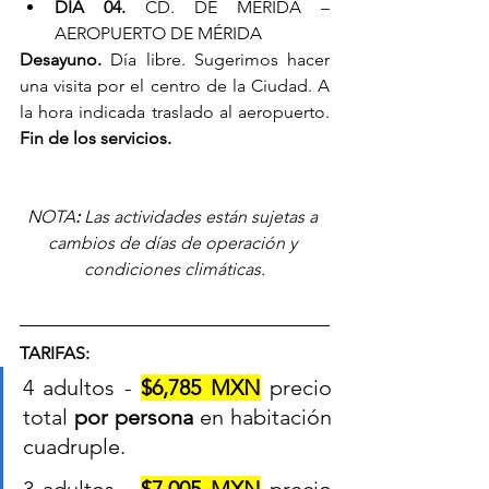
DÍA 04.
 CD. DE MÉRIDA – 
AEROPUERTO DE MÉRIDA
Desayuno. 
Día libre. Sugerimos hacer 
una visita por el centro de la Ciudad. A 
la hora indicada traslado al aeropuerto. 
Fin de los servicios.
NOTA
:
Las actividades están sujetas a 
cambios de días de operación y 
condiciones climáticas.
TARIFAS:
4 adultos - 
$6,785 MXN
 precio 
total 
por persona
 en habitación 
cuadruple.
3 adultos - 
$7,005 MXN
 precio 