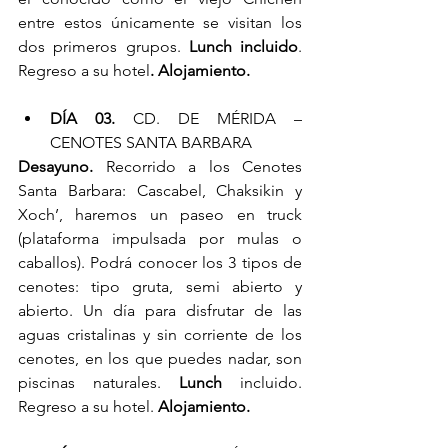
entre estos únicamente se visitan los 
dos primeros grupos. 
Lunch incluido
.  
Regreso a su hotel
. Alojamiento.
DÍA 03.
 CD. DE MÉRIDA – 
CENOTES SANTA BARBARA
Desayuno. 
Recorrido a los Cenotes 
Santa Barbara: Cascabel, Chaksikin y 
Xoch’, haremos un paseo en truck 
(plataforma impulsada por mulas o 
caballos). Podrá conocer los 3 tipos de 
cenotes: tipo gruta, semi abierto y 
abierto. Un día para disfrutar de las 
aguas cristalinas y sin corriente de los 
cenotes, en los que puedes nadar, son 
piscinas naturales. 
Lunch
 incluido. 
Regreso a su hotel. 
Alojamiento.