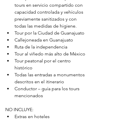
tours en servicio compartido con 
capacidad controlada y vehículos 
previamente sanitizados y con 
todas las medidas de higiene.
Tour por la Ciudad de Guanajuato
Callejoneada en Guanajuato
Ruta de la independencia
Tour al viñedo más alto de México
Tour peatonal por el centro 
histórico
Todas las entradas a monumentos 
descritos en el itinerario
Conductor – guía para los tours 
mencionados
NO INCLUYE:
Extras en hoteles
Boletos aéreos o de autobús