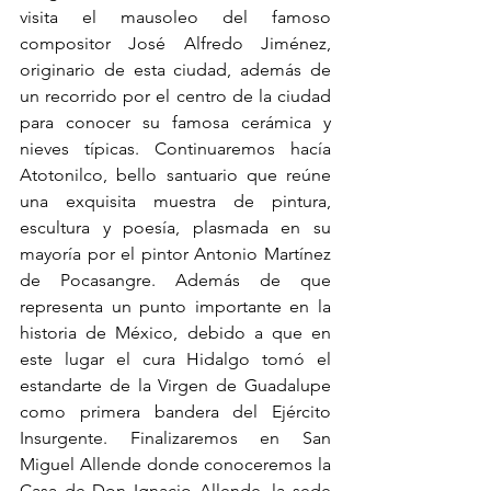
visita el mausoleo del famoso 
compositor José Alfredo Jiménez, 
originario de esta ciudad, además de 
un recorrido por el centro de la ciudad 
para conocer su famosa cerámica y 
nieves típicas. Continuaremos hacía 
Atotonilco, bello santuario que reúne 
una exquisita muestra de pintura, 
escultura y poesía, plasmada en su 
mayoría por el pintor Antonio Martínez 
de Pocasangre. Además de que 
representa un punto importante en la 
historia de México, debido a que en 
este lugar el cura Hidalgo tomó el 
estandarte de la Virgen de Guadalupe 
como primera bandera del Ejército 
Insurgente. Finalizaremos en San 
Miguel Allende donde conoceremos la 
Casa de Don Ignacio Allende, la sede 