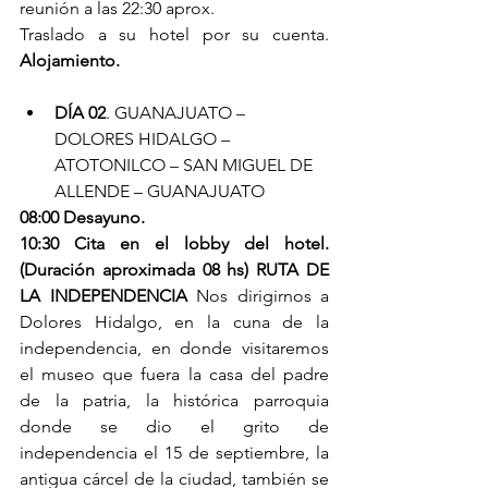
reunión a las 22:30 aprox.
Traslado a su hotel por su cuenta. 
Alojamiento.
DÍA 02
. GUANAJUATO – 
DOLORES HIDALGO – 
ATOTONILCO – SAN MIGUEL DE 
ALLENDE – GUANAJUATO
08:00 Desayuno.
10:30 Cita en el lobby del hotel. 
(Duración aproximada 08 hs) RUTA DE 
LA INDEPENDENCIA 
Nos dirigirnos a 
Dolores Hidalgo, en la cuna de la 
independencia, en donde visitaremos 
el museo que fuera la casa del padre 
de la patria, la histórica parroquia 
donde se dio el grito de 
independencia el 15 de septiembre, la 
antigua cárcel de la ciudad, también se 