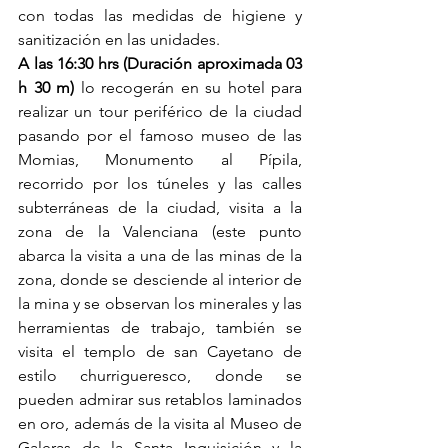
con todas las medidas de higiene y 
sanitización en las unidades.
A las 16:30 hrs (Duración aproximada 03 
h 30 m)
 lo recogerán en su hotel para 
realizar un tour periférico de la ciudad 
pasando por el famoso museo de las 
Momias, Monumento al Pípila, 
recorrido por los túneles y las calles 
subterráneas de la ciudad, visita a la 
zona de la Valenciana (este punto 
abarca la visita a una de las minas de la 
zona, donde se desciende al interior de 
la mina y se observan los minerales y las 
herramientas de trabajo, también se 
visita el templo de san Cayetano de 
estilo churrigueresco, donde se 
pueden admirar sus retablos laminados 
en oro, además de la visita al Museo de 
Galeras de la Santa Inquisición y la 