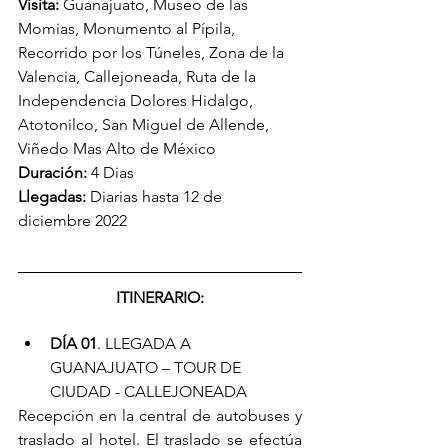
Visita:
 Guanajuato, Museo de las 
Momias, Monumento al Pípila, 
Recorrido por los Túneles, Zona de la 
Valencia, Callejoneada, Ruta de la 
Independencia Dolores Hidalgo, 
Atotonilco, San Miguel de Allende, 
Viñedo Mas Alto de México
Duración:
 4 Dias
Llegadas:
 Diarias hasta 12 de 
diciembre 2022
ITINERARIO:
DÍA 01
. LLEGADA A 
GUANAJUATO – TOUR DE 
CIUDAD - CALLEJONEADA
Recepción en la central de autobuses y 
traslado al hotel. El traslado se efectúa 