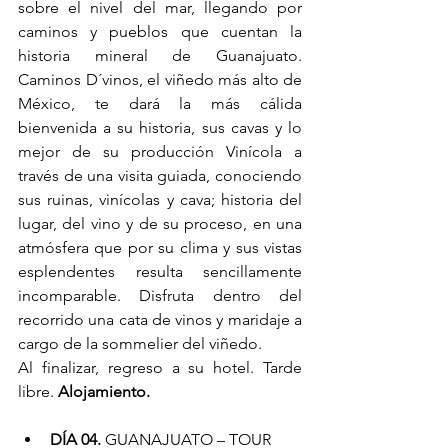
sobre el nivel del mar, llegando por 
caminos y pueblos que cuentan la 
historia mineral de Guanajuato. 
Caminos D´vinos, el viñedo más alto de 
México, te dará la más cálida 
bienvenida a su historia, sus cavas y lo 
mejor de su producción Vinícola a 
través de una visita guiada, conociendo 
sus ruinas, vinícolas y cava; historia del 
lugar, del vino y de su proceso, en una 
atmósfera que por su clima y sus vistas 
esplendentes resulta sencillamente 
incomparable. Disfruta dentro del 
recorrido una cata de vinos y maridaje a 
cargo de la sommelier del viñedo.
Al finalizar, regreso a su hotel. Tarde 
libre. 
Alojamiento.
DÍA 04.
 GUANAJUATO – TOUR 