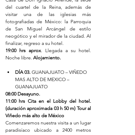
del cuartel de la Reina, además de 
visitar una de las iglesias más 
fotografiadas de México: la Parroquia 
de San Miguel Arcángel de estilo 
neogótico y el mirador de la ciudad. Al 
finalizar, regreso a su hotel.
19:00 hrs aprox
. Llegada a su hotel. 
Noche libre. 
Alojamiento.
DÍA 03.
 GUANAJUATO – VIÑEDO 
MAS ALTO DE MEXICO – 
GUANAJUATO
08:00 Desayuno.
11:00 hrs Cita en el Lobby del hotel. 
(duración aproximada 03 h 50 m) Tour al 
Viñedo más alto de México
Comenzaremos nuestra visita a un lugar 
paradisíaco ubicado a 2400 metros 