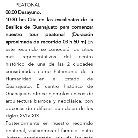
PEATONAL
08:00 Desayuno.
10:30 hrs Cita en las escalinatas de la 
Basílica de Guanajuato para comenzar 
nuestro tour peatonal
 (
Duración 
aproximada de recorrido 03 h 50 m)
 En 
este recorrido se conocerá los sitios 
más representativos del centro 
histórico de una de las 2 ciudades 
consideradas como Patrimonio de la 
Humanidad en el Estado de 
Guanajuato. El centro histórico de 
Guanajuato ofrece ejemplos únicos de 
arquitectura barroca y neoclásica, con 
docenas de edificios que datan de los 
siglos XVI a XIX.
Posteriormente en nuestro recorrido 
peatonal, visitaremos el famoso Teatro 
Juárez, considerado uno de los más 