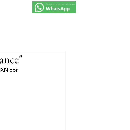
VIAJES 2027
PROMOCIONES
CONTACTO
ance"
MXN por 