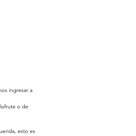
os ingresar a 
isfrute o de 
uerida, esto es 