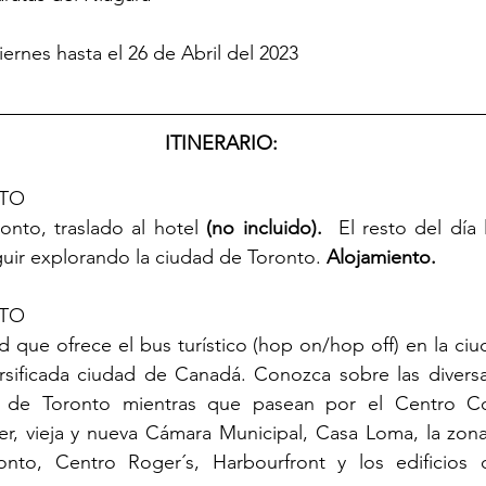
iernes hasta el 26 de Abril del 2023
ITINERARIO:
NTO
ronto, traslado al hotel 
(
no incluido
).  
El resto del día
uir explorando la ciudad de Toronto. 
Alojamiento.
NTO
ad que ofrece el bus turístico (hop on/hop off) en la ci
rsificada ciudad de Canadá. Conozca sobre las diversas
es de Toronto mientras que pasean por el Centro Co
, vieja y nueva Cámara Municipal, Casa Loma, la zona d