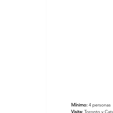
Mínimo: 
4 personas
Visita:
 Toronto y Cat