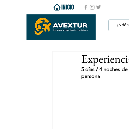
INICIO
Experienci
5 días / 4 noches de
persona