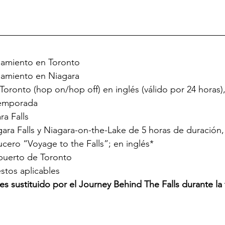
jamiento en Toronto
jamiento en Niagara
 Toronto (hop on/hop off) en inglés (válido por 24 horas)
temporada
ra Falls
ara Falls y Niagara-on-the-Lake de 5 horas de duración, 
ucero “Voyage to the Falls”; en inglés*
opuerto de Toronto 
stos aplicables
 es sustituido por el Journey Behind The Falls durante l