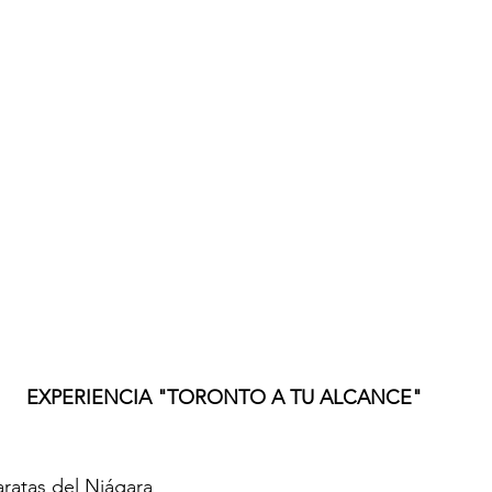
EXPERIENCIA "TORONTO A TU ALCANCE"
aratas del Niágara