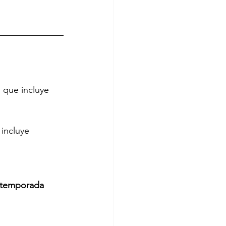
, que incluye 
incluye 
a temporada 