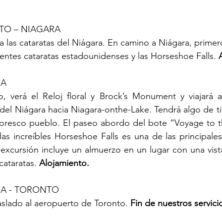
TO – NIAGARA
a las cataratas del Niágara. En camino a Niágara, primero
entes cataratas estadounidenses y las Horseshoe Falls.
 
RA
o, verá el Reloj floral y Brock’s Monument y viajará a
 del Niágara hacia Niagara-onthe-Lake. Tendrá algo de ti
toresco pueblo. El paseo abordo del bote “Voyage to th
 las increíbles Horseshoe Falls es una de las principales
 excursión incluye un almuerzo en un lugar con una vist
cataratas.
 Alojamiento.
A - TORONTO
raslado al aeropuerto de Toronto. 
Fin de nuestros servici