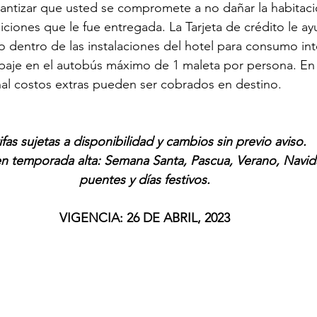
rantizar que usted se compromete a no dañar la habitació
ciones que le fue entregada. La Tarjeta de crédito le a
to dentro de las instalaciones del hotel para consumo in
aje en el autobús máximo de 1 maleta por persona. En
nal costos extras pueden ser cobrados en destino.
ifas sujetas a disponibilidad y cambios sin previo aviso.
n temporada alta: Semana Santa, Pascua, Verano, Navida
puentes y días festivos.
VIGENCIA: 26 DE ABRIL, 2023