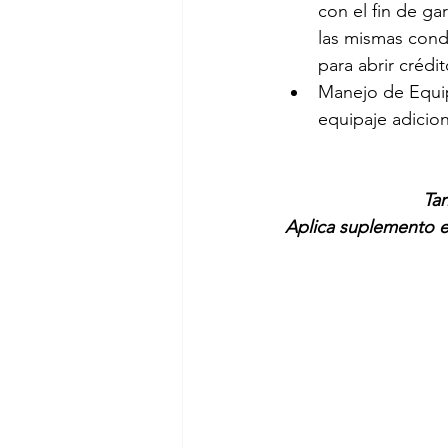
con el fin de ga
las mismas condi
para abrir crédi
Manejo de Equip
equipaje adicio
Tar
Aplica suplemento e