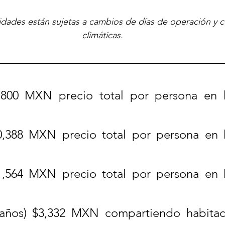
vidades están sujetas a cambios de días de operación y 
climáticas.
,800 MXN precio total por persona en h
0,388 MXN precio total por persona en h
1,564 MXN precio total por persona en h
años) $3,332 MXN compartiendo habitac