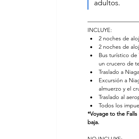
adultos.
INCLUYE:
2 noches de alo
2 noches de alo
Bus turístico de
un crucero de 
Traslado a Niaga
Excursión a Niag
almuerzo y el cr
Traslado al aer
Todos los impue
*Voyage to the Falls
baja.