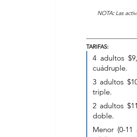
NOTA
:
Las acti
TARIFAS:
4 adultos $9
cuádruple.
3 adultos $1
triple.
2 adultos $1
doble.
Menor (0-11 