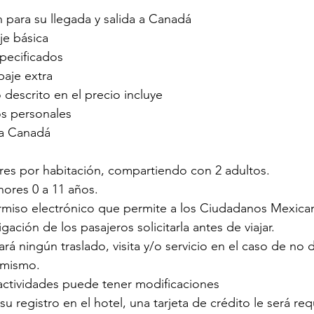
 para su llegada y salida a Canadá
aje básica
pecificados
aje extra
 descrito en el precio incluye
os personales
 a Canadá
s por habitación, compartiendo con 2 adultos.
ores 0 a 11 años.
rmiso electrónico que permite a los Ciudadanos Mexican
gación de los pasajeros solicitarla antes de viajar.
á ningún traslado, visita y/o servicio en el caso de no d
 mismo.
 actividades puede tener modificaciones
 registro en el hotel, una tarjeta de crédito le será req