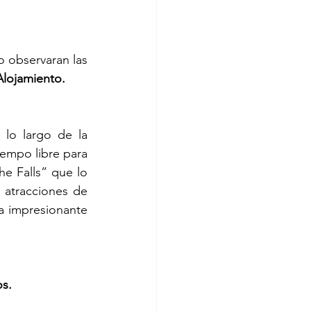
 observaran las 
Alojamiento.
 lo largo de la 
empo libre para 
e Falls” que lo 
 atracciones de 
a impresionante 
os.