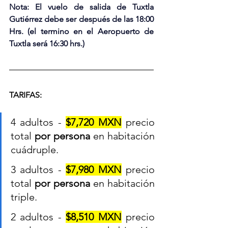
Nota: El vuelo de salida de Tuxtla 
Gutiérrez debe ser después de las 18:00 
Hrs. (el termino en el Aeropuerto de 
Tuxtla será 16:30 hrs.)
TARIFAS:
4 adultos - 
$7,720 MXN
 precio 
total 
por persona
 en habitación 
cuádruple.
3 adultos - 
$7,980 MXN
 precio 
total 
por persona
 en habitación 
triple.
2 adultos - 
$8,510 MXN
 precio 