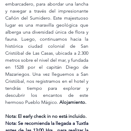
embarcadero, para abordar una lancha 
y navegar a través del impresionante 
Cañón del Sumidero. Este majestuoso 
lugar es una maravilla geológica que 
alberga una diversidad única de flora y 
fauna. Luego, continuamos hacia la 
histórica ciudad colonial de San 
Cristóbal de Las Casas, ubicada a 2.300 
metros sobre el nivel del mar, y fundada 
en 1528 por el capitán Diego de 
Mazariegos. Una vez lleguemos a San 
Cristóbal, nos registramos en el hotel y 
tendrás tiempo para explorar y 
descubrir los encantos de este 
hermoso Pueblo Mágico. 
Alojamiento.
Nota: El early check in no está incluido.
Nota: Se recomienda la llegada a Tuxtla 
antes de las 13:00 Hrs.  para realizar la 