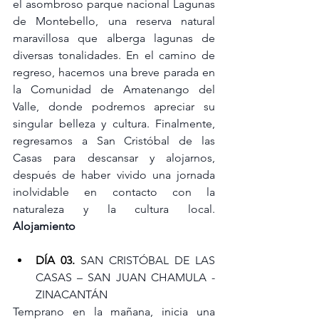
el asombroso parque nacional Lagunas 
de Montebello, una reserva natural 
maravillosa que alberga lagunas de 
diversas tonalidades. En el camino de 
regreso, hacemos una breve parada en 
la Comunidad de Amatenango del 
Valle, donde podremos apreciar su 
singular belleza y cultura. Finalmente, 
regresamos a San Cristóbal de las 
Casas para descansar y alojarnos, 
después de haber vivido una jornada 
inolvidable en contacto con la 
naturaleza y la cultura local.
Alojamiento
DÍA 03. 
S
AN CRISTÓBAL DE LAS 
CASAS – SAN JUAN CHAMULA - 
ZINACANTÁN 
Temprano en la mañana, inicia una 