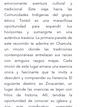
emocionante aventura cultural y 
tradicional. Este viaje hacia las 
Comunidades Indígenas del grupo 
étnico Tzotzil es una maravillosa 
oportunidad para expandir tus 
horizontes y sumergirte en una 
auténtica travesía. La primera parada de 
este recorrido te adentra en Chamula, 
un rincón donde las tradiciones 
contemporáneas entrelazan sus raíces 
con antiguos rasgos mayas. Cada 
rincón de este lugar emana una esencia 
única y fascinante que te invita a 
descubrir y comprender su herencia. El 
siguiente destino es Zinacantán, un 
lugar donde las vivencias se tejen con 
hilos de historia. Allí, tendrás la 
oportunidad de conocer su iglesia y, 
aún más significativo, compartir 