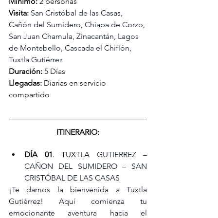
Mínimo: 
2 personas
Visita:
San Cristóbal de las Casas, 
Cañón del Sumidero, Chiapa de Corzo, 
San Juan Chamula, Zinacantán, Lagos 
de Montebello, Cascada el Chiflón, 
Tuxtla Gutiérrez
Duración:
 5 Días
Llegadas:
 Diarias en servicio 
compartido
ITINERARIO:
DÍA 01
. TUXTLA
 GUTIERREZ – 
CAÑON DEL SUMIDERO – SAN 
CRISTÓBAL DE LAS CASAS
¡Te damos la bienvenida a Tuxtla 
Gutiérrez! Aquí comienza tu 
emocionante aventura hacia el 