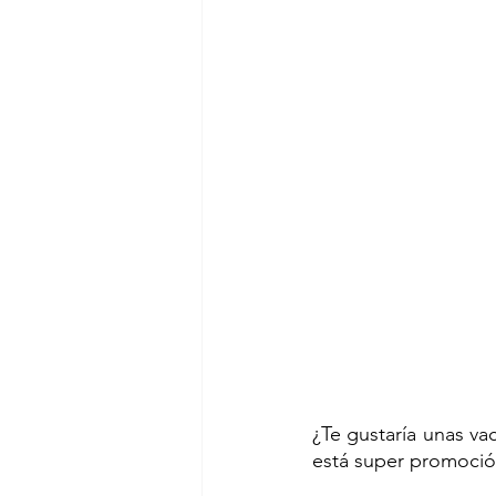
¿Te gustaría unas va
está super promoció