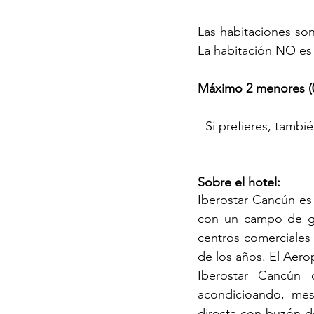
Las habitaciones son 
La habitación NO es
Máximo 2 menores (0
Si prefieres, tambi
Sobre el hotel:
Iberostar Cancún es 
con un campo de go
centros comerciales 
de los años. El Aero
Iberostar Cancún 
acondicioando, mes
directa con buzón de