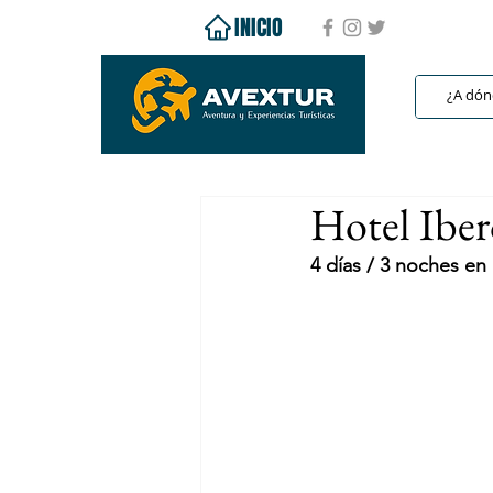
INICIO
Hotel Iber
4 días / 3 noches e