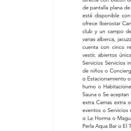
de pantalla plana de
está disponible con
ofrece Iberostar Ca
club y un campo de 
varias alberca, jacu
cuenta con cinco re
vestir, abiertos úni
Servicios Servicios 
de niños o Concierg
o Estacionamiento o
humo o Habitaciones
Sauna o Se aceptan ta
extra Camas extra o
eventos o Servicios 
o La Horma o Maguey
Perla Aqua Bar o El 