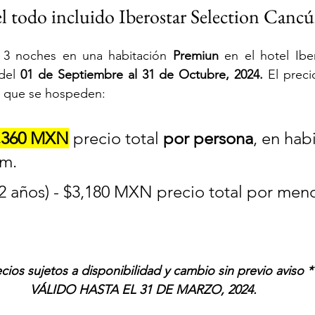
l todo incluido Iberostar Selection Canc
 3 noches en una habitación 
Premiun
 en el hotel Iber
del 
01 de Septiembre al 31 de Octubre, 2024
. 
El preci
 que se hospeden:
,360 MXN
 precio total 
por persona
, en hab
m.
 años) - 
$3,180 MXN
precio total por meno
ecios sujetos a disponibilidad y cambio sin previo aviso *
VÁLIDO HASTA EL 31 DE MARZO, 2024.