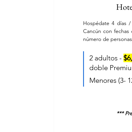
Hote
Hospédate 4 días /
Cancún con fechas 
número de personas
2 adultos - 
$6
doble Premiu
Menores (3- 12
*** Pr