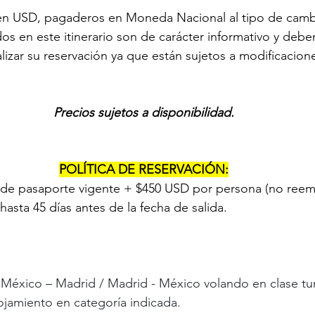
 en USD, pagaderos en Moneda Nacional al tipo de cambi
os en este itinerario son de carácter informativo y debe
lizar su reservación ya que están sujetos a modificacione
Precios sujetos a disponibilidad.
POLÍTICA DE RESERVACIÓN:
de pasaporte vigente + $450 USD por persona (no reemb
asta 45 días antes de la fecha de salida.
 México – Madrid / Madrid - México volando en clase tur
ojamiento en categoría indicada.