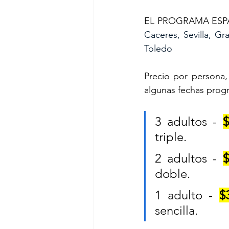
EL PROGRAMA ESPA
Caceres, Sevilla, Gr
Toledo
Precio por persona, 
algunas fechas prog
3 adultos - 
$
triple.
2 adultos - 
$
doble.
1 adulto - 
$
sencilla.