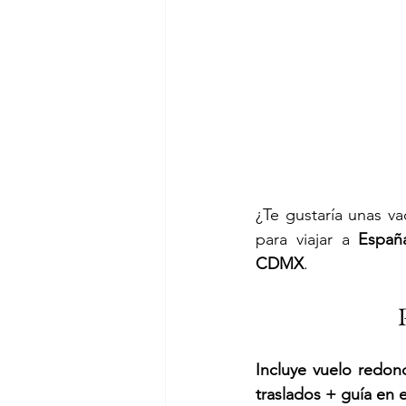
¿Te gustaría unas v
para viajar a 
Españ
CDMX
.
Incluye vuelo redon
traslados + guía en 