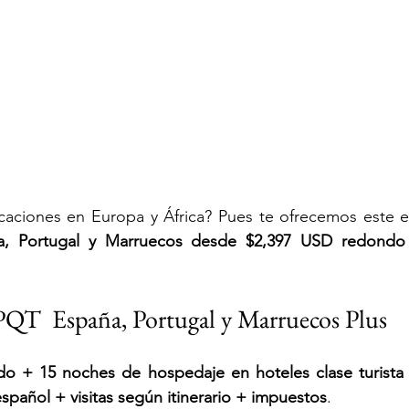
acaciones en Europa y África? Pues te ofrecemos este e
a, Portugal y Marruecos
 desde $2,397 USD redondo s
 PQT  España, Portugal y Marruecos Plus
do + 15 noches de hospedaje en hoteles clase turista
español + visitas según itinerario + impuestos
.