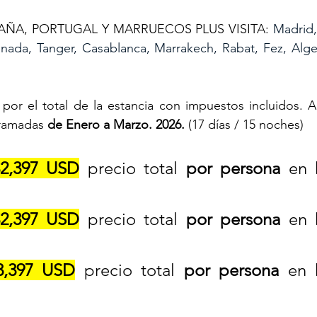
ÑA, PORTUGAL Y MARRUECOS PLUS VISITA: 
Madrid,
anada, Tanger, Casablanca, Marrakech, Rabat, Fez, Alge
por el total de la estancia con impuestos incluidos. Apl
ramadas 
de Enero a Marzo. 2026.
 (17 días / 15 noches)
2,397 USD
 precio total 
por persona
 en 
2,397 USD
 precio total 
por persona
 en 
3,397 USD
 precio total 
por persona
 en h