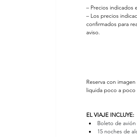
– Precios indicados
– Los precios indicad
confirmados para rea
aviso.
Reserva con imagen 
liquida poco a poco h
EL VIAJE INCLUYE:
Boleto de avión
15 noches de al