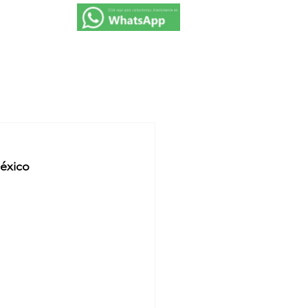
VIAJES 2027
PROMOCIONES
CONTACTO
México