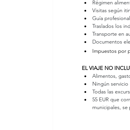
Régimen alimenti
Visitas según iti
Guía profesional
Traslados los in
Transporte en au
Documentos ele
Impuestos por 
EL VIAJE NO INCLU
Alimentos, gast
Ningún servicio
Todas las excur
55 EUR que corr
municipales, se