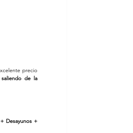
xcelente precio 
aliendo de la 
 + Desayunos + 