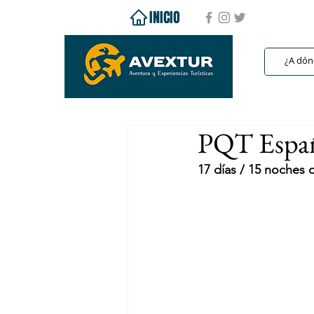
INICIO
PQT España
17 días / 15 noches