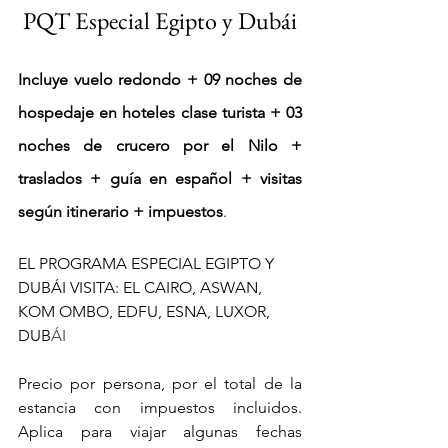
PQT Especial Egipto y Dubái
Incluye vuelo redondo + 09 noches de 
hospedaje en hoteles clase turista + 
03 
noches de crucero por el Nilo
 + 
traslados + guía en español + visitas 
según itinerario + impuestos
.
EL PROGRAMA ESPECIAL EGIPTO Y 
DUBÁI VISITA:
 EL CAIRO, ASWAN, 
KOM OMBO, EDFU, ESNA, LUXOR, 
DUB
ÁI
Precio por persona, por el total de la 
estancia con impuestos incluidos. 
Aplica para viajar algunas fechas 