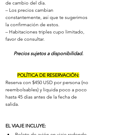
de cambio del día.
– Los precios cambian 
constantemente, así que te sugerimos 
la confirmación de estos.
– Habitaciones triples cupo limitado, 
favor de consultar.
Precios sujetos a disponibilidad.
POLÍTICA DE RESERVACIÓN:
Reserva con $450 USD por persona (no 
reembolsables) y liquida poco a poco 
hasta 45 días antes de la fecha de 
salida.
EL VIAJE INCLUYE:
Boleto de avión en viaje redondo 