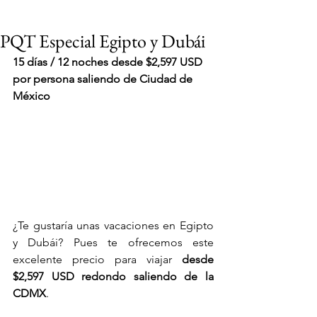
PQT Especial Egipto y Dubái
15 días / 12 noches desde $2,597 USD 
por persona saliendo de Ciudad de 
México
¿Te gustaría unas vacaciones en Egipto 
y Dubái? Pues te ofrecemos este 
excelente precio para viajar
 desde 
$2,597 USD redondo saliendo de la 
VIAJES 2027
CDMX
. 