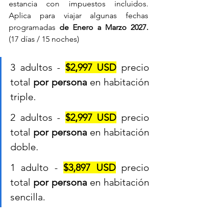
estancia con impuestos incluidos. 
Aplica para viajar algunas fechas 
programadas 
de Enero a Marzo 2027.
(17 días / 15 noches)
3 adultos - 
$2,997 USD
 precio 
total 
por persona
 en habitación 
triple.
2 adultos - 
$2,997 USD
 precio 
total 
por persona
 en habitación 
doble.
1 adulto - 
$3,897 USD
 precio 
total 
por persona
 en habitación 
sencilla.