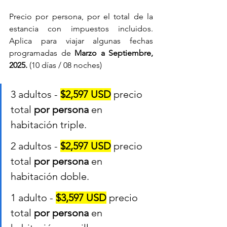
Precio por persona, por el total de la 
estancia con impuestos incluidos. 
Aplica para viajar algunas fechas 
programadas de 
Marzo a Septiembre, 
2025.
 (10 días / 08 noches)
3 adultos - 
$2,597 USD
 precio 
total 
por persona
 en 
habitación triple.
2 adultos - 
$2,597 USD
 precio 
total 
por persona
 en 
habitación doble.
1 adulto - 
$3,597 USD
 precio 
total 
por persona
 en 