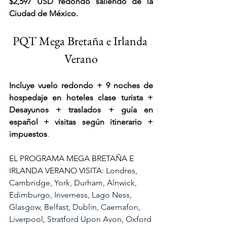
$2,597 USD redondo saliendo de la 
Ciudad de México.
PQT Mega Bretaña e Irlanda 
Verano
Incluye vuelo redondo + 9 noches de 
hospedaje en hoteles clase turista + 
Desayunos + traslados + guía en 
español + visitas según itinerario + 
impuestos
.
EL PROGRAMA MEGA BRETAÑA E 
IRLANDA VERANO VISITA: 
Londres, 
Cambridge, York, Durham, Alnwick, 
Edimburgo, Inverness, Lago Ness, 
Glasgow, Belfast, Dublin, Caernafon, 
Liverpool, Stratford Upon Avon, Oxford