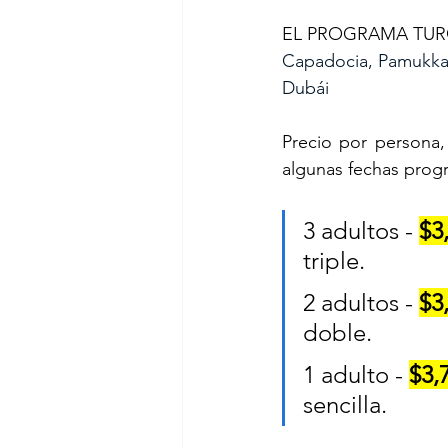
EL PROGRAMA TURQU
Capadocia, Pamukkal
Dubái
Precio por persona, 
algunas fechas prog
3 adultos - 
$3
triple.
2 adultos - 
$3
doble.
1 adulto - 
$3,
sencilla.