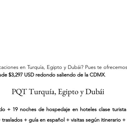
caciones en Turquía, Egipto y Dubái? Pues te ofrecemos
sde $3,297 USD redondo saliendo de la CDMX
. 
PQT Turquía, Egipto y Dubái
do + 19 noches de hospedaje en hoteles clase turista
+ traslados + guía en español + visitas según itinerario 