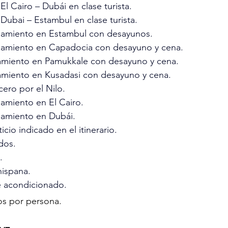
El Cairo – Dubái en clase turista.
Dubai – Estambul en clase turista.
jamiento en Estambul con desayunos.
jamiento en Capadocia con desayuno y cena.
amiento en Pamukkale con desayuno y cena.
amiento en Kusadasi con desayuno y cena.
ero por el Nilo.
jamiento en El Cairo.
jamiento en Dubái.
cio indicado en el itinerario.
dos.
.
hispana.
e acondicionado.
s por persona.