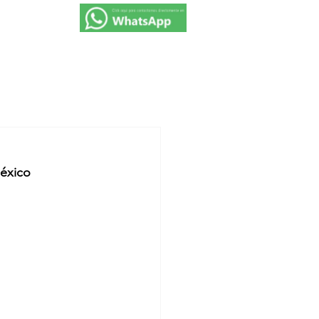
VIAJES 2027
PROMOCIONES
CONTACTO
México