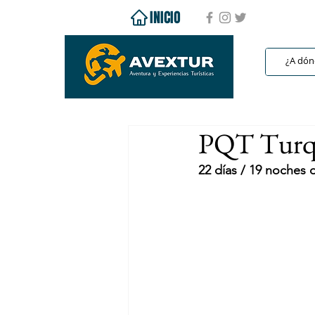
INICIO
PQT Turqu
22 días / 19 noches