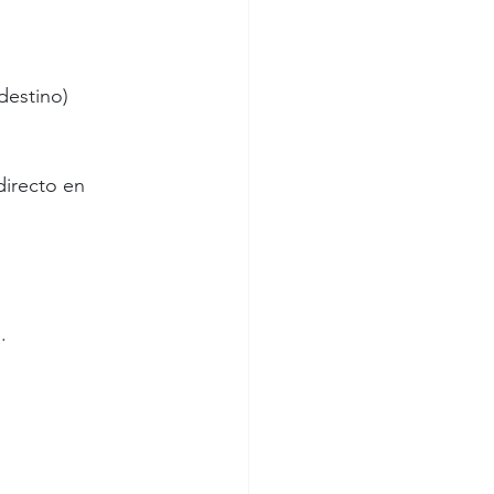
destino)
irecto en 
.