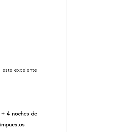
 este excelente 
 + 
4 noches de 
+ impuestos
.