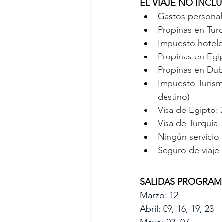
EL VIAJE NO INCLU
Gastos personale
Propinas en Tur
Impuesto hotele
Propinas en Egi
Propinas en Dub
Impuesto Turism
destino)
Visa de Egipto:
Visa de Turquía.
Ningún servicio
Seguro de viaje 
SALIDAS PROGRAMADA
Marzo: 12
Abril: 09, 16, 19, 23
Mayo: 03, 07