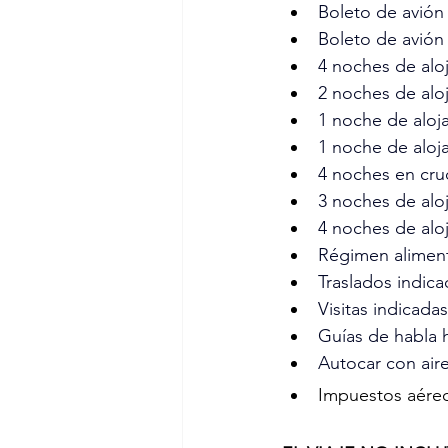
Boleto de avión 
Boleto de avión 
4 noches de alo
2 noches de alo
1 noche de aloj
1 noche de aloj
4 noches en cruc
3 noches de alo
4 noches de alo
Régimen alimenti
Traslados indica
Visitas indicadas
Guías de habla 
Autocar con air
Impuestos aéreo