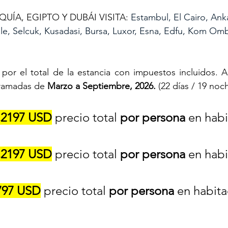
ÍA, EGIPTO Y DUBÁI VISITA:
Estambul, El Cairo, Anka
e, Selcuk, Kusadasi, Bursa, Luxor, Esna, Edfu, Kom Om
por el total de la estancia con impuestos incluidos. Apl
ramadas de 
Marzo a Septiembre, 2026.
 (22 días / 19 noc
,2197 USD
 precio total 
por persona
 en habi
,2197 USD
 precio total 
por persona
 en habi
797 USD
 precio total 
por persona
 en habita