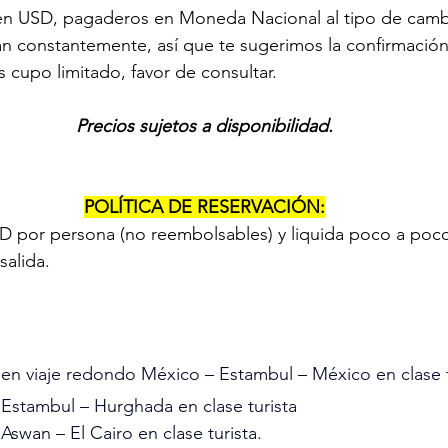
 en USD, pagaderos en Moneda Nacional al tipo de cambi
n constantemente, así que te sugerimos la confirmación
s cupo limitado, favor de consultar.
Precios sujetos a disponibilidad.
POLÍTICA DE RESERVACIÓN:
 por persona (no reembolsables) y liquida poco a poco 
salida.
 en viaje redondo México – Estambul – México en clase t
 Estambul – Hurghada en clase turista
Aswan – El Cairo en clase turista.