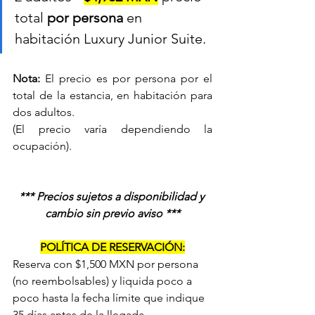
total 
por persona
 en 
habitación Luxury Junior Suite. 
Nota:
 El precio es por persona por el 
total de la estancia, en habitación para 
dos adultos. 
(El precio varía dependiendo la 
ocupación).
*** Precios sujetos a disponibilidad y 
cambio sin previo aviso ***
POLÍTICA DE RESERVACIÓN:
Reserva con $1,500 MXN por persona 
(no reembolsables) y liquida poco a 
poco hasta la fecha límite que indique 
35 días antes de la llegada. 