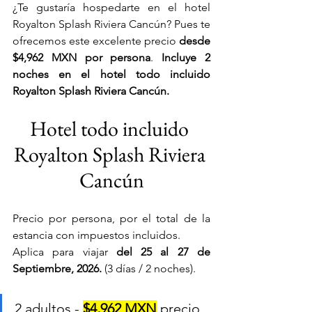
¿Te gustaría hospedarte en el hotel 
Royalton Splash Riviera Cancún? Pues te 
ofrecemos este excelente precio 
desde 
$4,962 MXN
por persona
. 
Incluye 2 
noches en el hotel todo incluido 
Royalton Splash Riviera Cancún.
Hotel todo incluido 
Royalton Splash Riviera 
Cancún
Precio por persona, por el total de la 
estancia con impuestos incluidos. 
Aplica para viajar 
del 25 al 27 de 
Septiembre, 2026.
 (3 días / 2 noches).
2 adultos - 
$4,962 MXN
 precio 