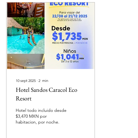
10 sept 2025
∙
2
min
Hotel Sandos Caracol Eco
Resort
Hotel todo incluido desde
$3,470 MXN por
habitacion, por noche.