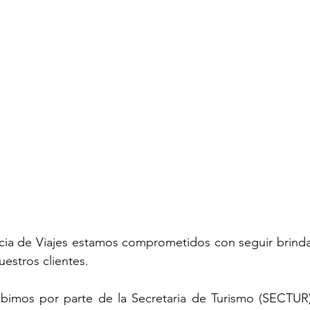
a de Viajes estamos comprometidos con seguir brindan
estros clientes. 
ibimos por parte de la Secretaria de Turismo (SECTUR)