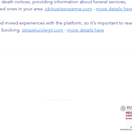
t death notices, providing information about funeral services, 
ed ones in your area. 
obituariesnearme.com
 - 
more details her
d mixed experiences with the platform, so it's important to rea
e booking. 
istravelurolegit.com
 - 
more details here
Redes sociales