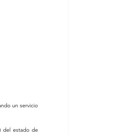
do un servicio 
 del estado de 