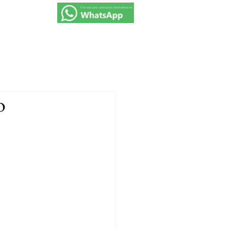
VIAJES 2027
PROMOCIONES
CONTACTO
o