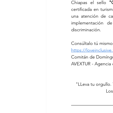
Chiapas el sello 
"
certificada en turis
una atención de ca
implementación de
discriminación.
Consúltalo tú mismo
https://loveinclusiv
Comitán de Domíng
AVEXTUR - Agencia d
 "LLeva tu orgullo.
Los