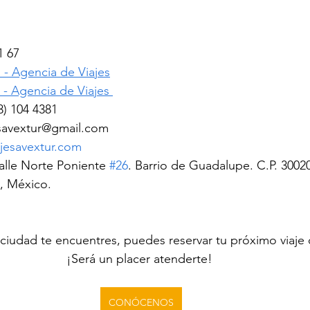
1 67
- Agencia de Viajes
- Agencia de Viajes 
) 104 4381
esavextur@gmail.com
jesavextur.com
alle Norte Poniente 
#26
. Barrio de Guadalupe. C.P. 3002
, México.
¡Será un placer atenderte! 
CONÓCENOS