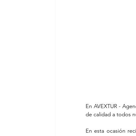
En AVEXTUR - Agenci
de calidad a todos nu
En esta ocasión rec