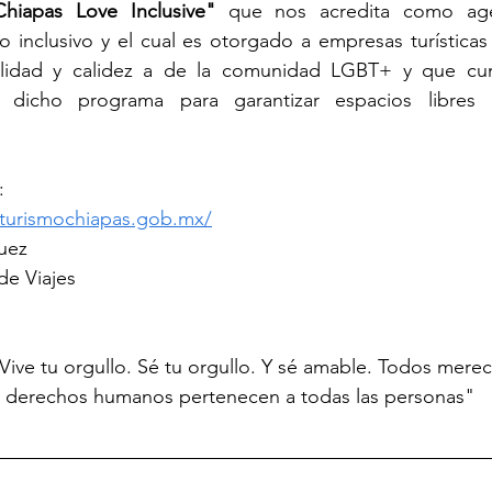
Chiapas Love Inclusive"
 que nos acredita como agen
mo inclusivo y el cual es otorgado a empresas turística
lidad y calidez a de la comunidad LGBT+ y que cum
 dicho programa para garantizar espacios libres d
:
e.turismochiapas.gob.mx/
uez
e Viajes
 Vive tu orgullo. Sé tu orgullo. Y sé amable. Todos merece
 derechos humanos pertenecen a todas las personas" 