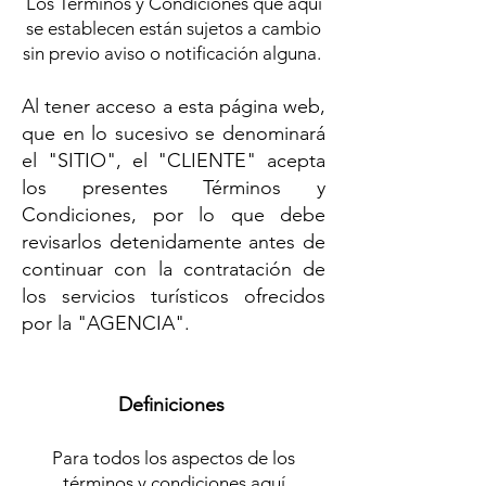
Los Términos y Condiciones que aquí
se establecen están sujetos a cambio
sin previo aviso o notificación alguna. ​
Al tener acceso a esta página web,
que en lo s
ucesivo se denominará
el "SITIO", el "CLIENTE" acepta
los presentes T
érminos y
Condiciones, por lo que debe
revisarlos detenidamente antes de
continuar con la contratación de
los servicios turísticos ofrecidos
por la "AGENCIA".
Definiciones
Para todos los aspectos de los
términos y condiciones aquí