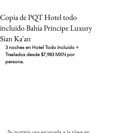
Copia de PQT Hotel todo
incluido Bahia Principe Luxury
Sian Ka´an
3 noches en Hotel Todo Incluido + 
Traslados desde $7,983 MXN por 
persona.
VIAJES 2027
¿Te gustaría una escapada a la playa en 