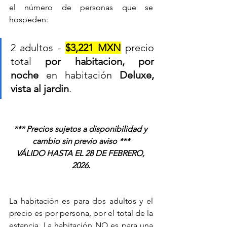
el número de personas que se 
hospeden:
2 adultos - 
$3,221 MXN
 precio 
total 
por habitacion, por 
noche
 en habitación 
Deluxe, 
vista al jardin
.
*** Precios sujetos a disponibilidad y 
cambio sin previo aviso ***
VÁLIDO HASTA EL 28 DE FEBRERO, 
2026.
La habitación es para dos adultos y el 
precio es por persona, por el total de la 
estancia. La habitación NO es para una 