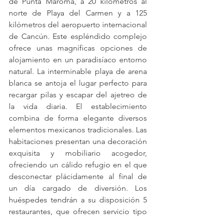
de Punta Maroma, a 20 kilómetros al 
norte de Playa del Carmen y a 125 
kilómetros del aeropuerto internacional 
de Cancún. Este espléndido complejo 
ofrece unas magníficas opciones de 
alojamiento en un paradisíaco entorno 
natural. La interminable playa de arena 
blanca se antoja el lugar perfecto para 
recargar pilas y escapar del ajetreo de 
la vida diaria. El establecimiento 
combina de forma elegante diversos 
elementos mexicanos tradicionales. Las 
habitaciones presentan una decoración 
exquisita y mobiliario acogedor, 
ofreciendo un cálido refugio en el que 
desconectar plácidamente al final de 
un día cargado de diversión. Los 
huéspedes tendrán a su disposición 5 
restaurantes, que ofrecen servicio tipo 