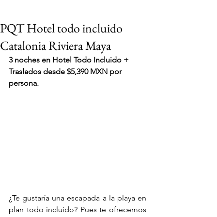
PQT Hotel todo incluido
Catalonia Riviera Maya
3 noches en Hotel Todo Incluido + 
Traslados desde $5,390 MXN por 
persona.
¿Te gustaría una escapada a la playa en 
VIAJES 2027
plan todo incluido? Pues te ofrecemos 