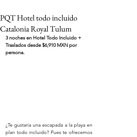
PQT Hotel todo incluido
Catalonia Royal Tulum
3 noches en Hotel Todo Incluido + 
Traslados desde $6,910 MXN por 
persona.
¿Te gustaría una escapada a la playa en 
VIAJES 2027
plan todo incluido? Pues te ofrecemos 