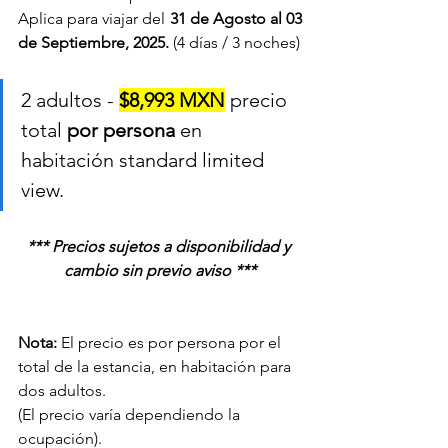
Aplica para viajar del
 31 de Agosto al 03 
de Septiembre, 2025.
 (4 días / 3 noches)
2 adultos - 
$8,993 MXN
 precio 
total 
por persona
 en 
habitación standard limited 
view.
*** Precios sujetos a disponibilidad y 
cambio sin previo aviso ***
Nota:
 El precio es por persona por el 
total de la estancia, en habitación para 
dos adultos. 
(El precio varía dependiendo la 
ocupación). 