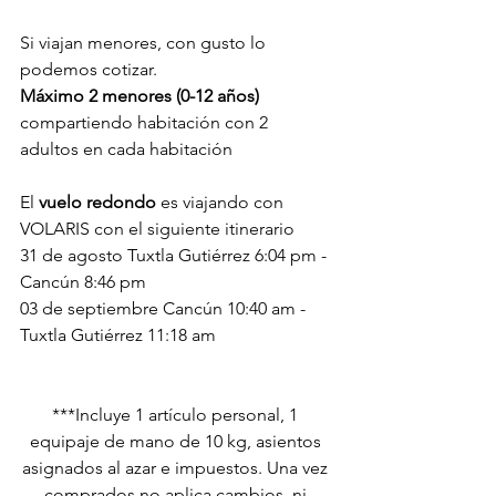
Si viajan menores, con gusto lo 
podemos cotizar.
Máximo 2 menores (0-12 años)
compartiendo habitación con 2 
adultos en cada habitación
El 
vuelo redondo
 es viajando con 
VOLARIS con el siguiente itinerario
31 de agosto Tuxtla Gutiérrez 6:04 pm - 
Cancún 8:46 pm
03 de septiembre Cancún 10:40 am - 
Tuxtla Gutiérrez 11:18 am
***Incluye 1 artículo personal, 1 
equipaje de mano de 10 kg, asientos 
asignados al azar e impuestos. Una vez 
comprados no aplica cambios, ni 