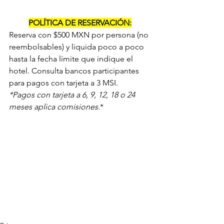
POLÍTICA DE RESERVACIÓN:
Reserva con $500 MXN por persona (no 
reembolsables) y liquida poco a poco 
hasta la fecha límite que indique el 
hotel. Consulta bancos participantes 
para pagos con tarjeta a 3 MSI.
*Pagos con tarjeta a 6, 9, 12, 18 o 24 
meses aplica comisiones.
*