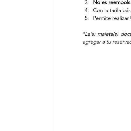
No es reembols
Con la tarifa b
Permite realizar 
*La(s) maleta(s) do
agregar a tu reserva