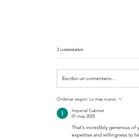
2 comentarios
Escribir un comentario...
Tarifa clásica de Aeroméxico
Ordenar según:
Lo más nuevo
Imperial Cabinet
01 may 2025
That's incredibly generous of 
expertise and willingness to hel