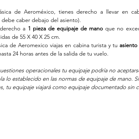
básica de Aeroméxico, tienes derecho a llevar en ca
al debe caber debajo del asiento).
 derecho a 
1 pieza de equipaje de mano
 que no exced
idas de 55 X 40 X 25 cm.
sica de Aeromexico viajas en cabina turista y tu 
asiento
hasta 24 horas antes de la salida de tu vuelo.
uestiones operacionales tu equipaje podría no aceptarse
 lo establecido en las normas de equipaje de mano. Si 
, tu equipaje viajará como equipaje documentado sin co