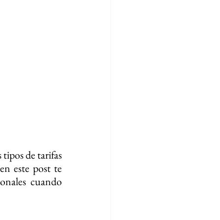
tipos de tarifas 
n este post te 
ionales cuando 