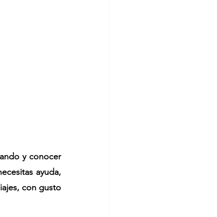
vando y conocer 
necesitas ayuda, 
ajes, con gusto 