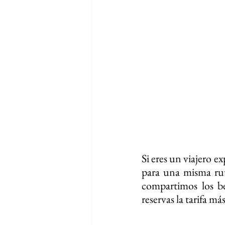
Si eres un viajero ex
para una misma rut
compartimos los be
reservas la tarifa 