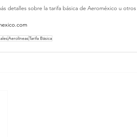
ás detalles sobre la tarifa básica de Aeroméxico u otros
mexico.com
ales
Aerolíneas
Tarifa Básica