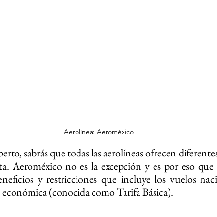
Aerolínea: Aeroméxico
perto, sabrás que todas las aerolíneas ofrecen diferentes 
a. Aeroméxico no es la excepción y es por eso que e
neficios y restricciones que incluye los vuelos nac
más económica (conocida como Tarifa Básica).