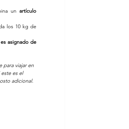
bina un 
artículo 
a los 10 kg de 
 es asignado de 
 para viajar en 
este es el 
sto adicional.