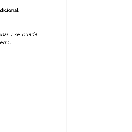
dicional.
onal y se puede 
erto.