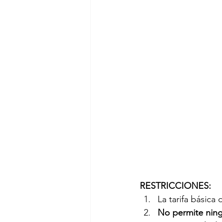
RESTRICCIONES:
La tarifa básica
No permite nin