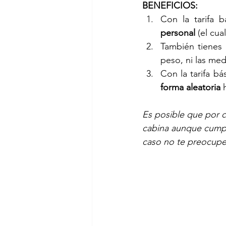
BENEFICIOS:
Con la tarifa 
personal
 (el cu
También tienes
peso, ni las med
Con la tarifa bá
forma aleatoria
 
Es posible que por c
cabina aunque cumpla
caso no te preocupes