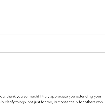
you, thank you so much! I truly appreciate you extending your 
p clarify things, not just for me, but potentially for others who 