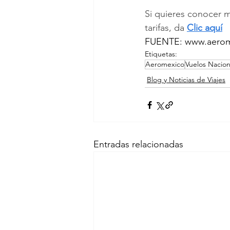
Si quieres conocer m
tarifas, da 
Clic aquí
FUENTE: www.aero
Etiquetas:
Aeromexico
Vuelos Nacion
Blog y Noticias de Viajes
Entradas relacionadas