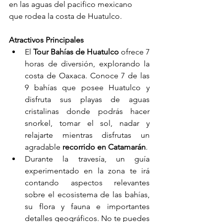
en las aguas del pacifico mexicano 
que rodea la costa de Huatulco.
Atractivos Principales
El 
Tour Bahías de Huatulco
 ofrece 7 
horas de diversión, explorando la 
costa de Oaxaca. Conoce 7 de las 
9 bahías que posee Huatulco y 
disfruta sus playas de aguas 
cristalinas donde podrás hacer 
snorkel, tomar el sol, nadar y 
relajarte mientras disfrutas un 
agradable 
recorrido en Catamarán
. 
Durante la travesía, un guía 
experimentado en la zona te irá 
contando aspectos relevantes 
sobre el ecosistema de las bahías, 
su flora y fauna e importantes 
detalles geográficos. No te puedes 