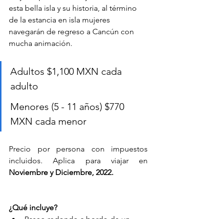
esta bella isla y su historia, al término 
de la estancia en isla mujeres 
navegarán de regreso a Cancún con 
mucha animación.
Adultos $1,100 MXN cada 
adulto
Menores (5 - 11 años) $770 
MXN cada menor
Precio por persona con impuestos 
incluidos. Aplica para viajar en 
Noviembre y Diciembre, 2022.
¿Qué incluye?