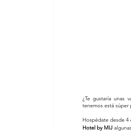
¿Te gustaría unas 
tenemos está súper 
Hospédate desde 4 d
Hotel by MIJ
 alguna