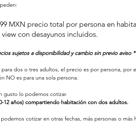
speden:
499 MXN precio total por persona en habita
doble garden view con desayunos incluidos.			
ecios sujetos a disponibilidad y cambio sin previo aviso *
para dos o tres adultos, el precio es por persona, por el
ión NO es para una sola persona.  
n gusto lo podemos cotizar.
-12 años) compartiendo habitación con dos adultos.
n podemos cotizar en otras fechas, más personas o más h