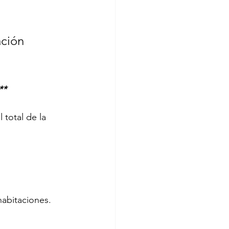
ción 
**
 total de la 
abitaciones. 