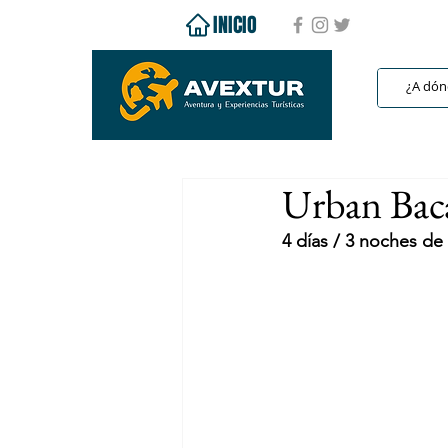
INICIO
Urban Baca
4 días / 3 noches d