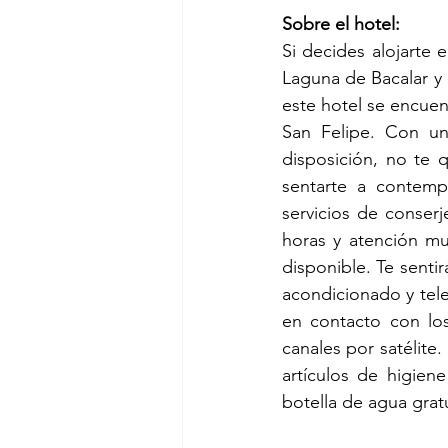
Sobre el hotel:
Si decides alojarte 
Laguna de Bacalar y
este hotel se encuent
San Felipe. Con una
disposición, no te 
sentarte a contempl
servicios de conserj
horas y atención mul
disponible. Te senti
acondicionado y telev
en contacto con los
canales por satélite.
artículos de higiene
botella de agua grat