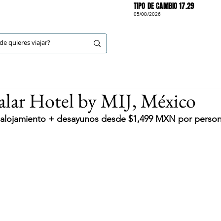
TIPO DE CAMBIO 17.29
05/08/2026
DESTINOS
lar Hotel by MIJ, México
e alojamiento + desayunos desde $1,499 MXN por perso