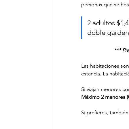
personas que se ho
2 adultos $1,
*** Pr
Las habitaciones son 
estancia. La habitac
Si viajan menores co
Máximo 2 menores (0
Si prefieres, tambié