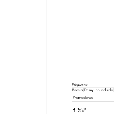
Etiquetas:
Bacalar
Desayuno incluido
Promociones