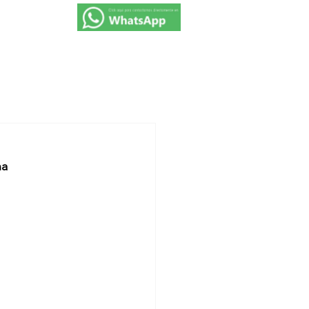
VIAJES 2027
PROMOCIONES
CONTACTO
na