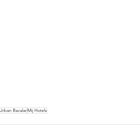
Urban Bacalar
Mij Hotels