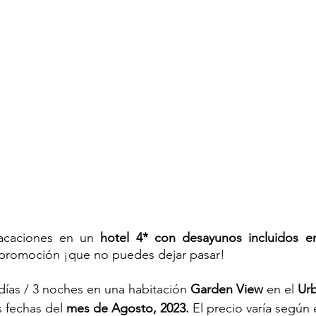
vacaciones en un 
hotel 4* con desayunos incluidos e
promoción ¡que no puedes dejar pasar!
ías / 3 noches en una habitación 
Garden View 
en el 
Urb
s fechas del
 mes de Agosto, 2023.
El precio varía según