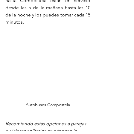
hasta Compostela están en servicio 
desde las 5 de la mañana hasta las 10 
de la noche y los puedes tomar cada 15 
minutos.
Autobuses Compostela
Recomiendo estas opciones a parejas 
o viajeros solitarios que tengan la 