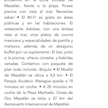
Mazatlán, frente a la playa. Posee 
piscina con vista al mar. Necesitas 
saber: • El Wi-Fi es gratis en áreas 
públicas y en las habitaciones. El 
restaurante Adobes, con una terraza 
vista al mar, sirve platos de cocina 
mexicana y especialidades de parrilla y 
mariscos, además de un desayuno 
buffet por un suplemento. El bar, junto 
a la piscina, ofrece cócteles y bebidas 
variadas. Contamos con paquete de 
plan todo incluido. Brújula: • El Muelle 
de Mazatlán se ubica a 4,5 km. • El 
Parque Acuático Mazagua queda a 15 
minutos en coche. • A 25 minutos en 
coche de la Plaza Machado. Costa de 
Oro Mazatlán se sitúa a 27 km del 
Aeropuerto Internacional de Mazatlán.