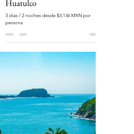
AVEXTUR - Agencia de Viajes
25 jun
1 min de lectura
Promo menores gratis Oct y
Dic | Hotel Castillo
Huatulco
3 días / 2 noches desde $3,136 MXN por
persona