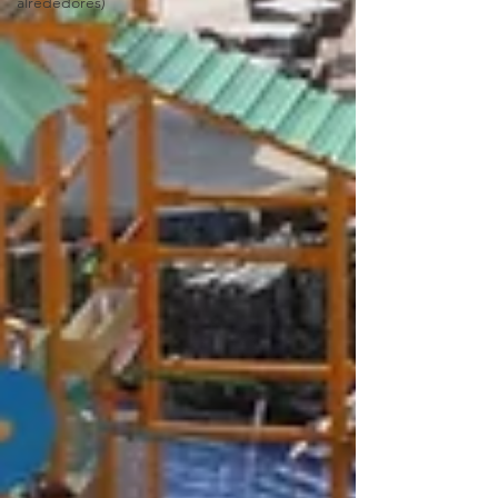
alrededores)