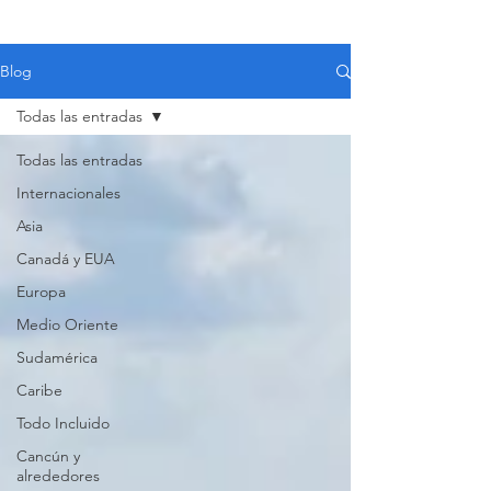
Blog
Todas las entradas
Todas las entradas
Internacionales
Asia
Canadá y EUA
Europa
Medio Oriente
Sudamérica
Caribe
Todo Incluido
VIAJES 2027
Cancún y
alrededores