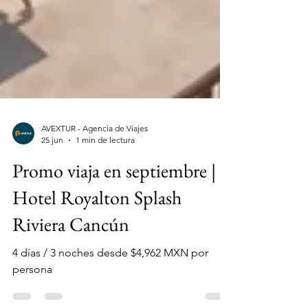
AVEXTUR - Agencia de Viajes
25 jun
1 min de lectura
Promo viaja en septiembre |
Hotel Royalton Splash
Riviera Cancún
4 días / 3 noches desde $4,962 MXN por
persona