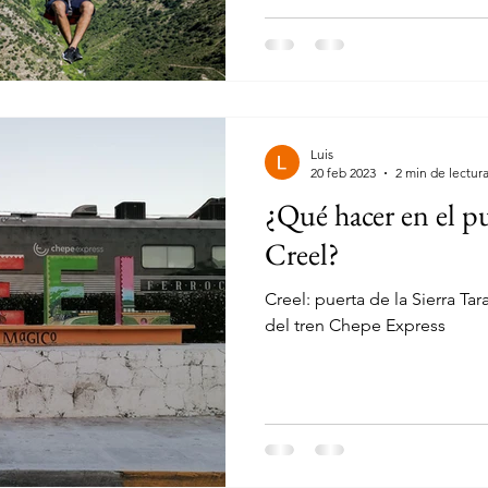
Luis
20 feb 2023
2 min de lectur
¿Qué hacer en el p
Creel?
Creel: puerta de la Sierra Ta
del tren Chepe Express