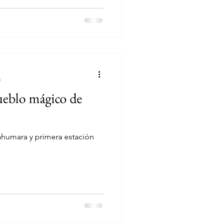
a
ueblo mágico de
rahumara y primera estación