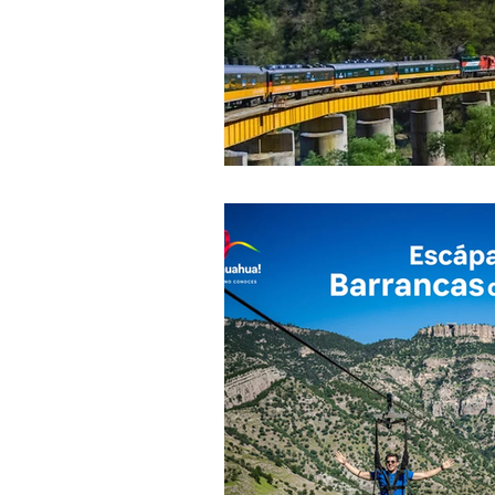
Experiencias Xcaret
Hotel + 