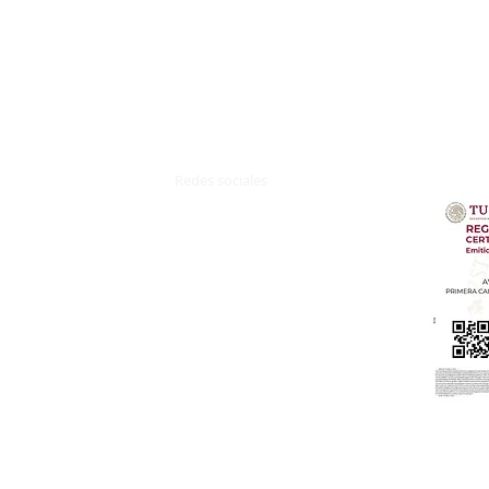
Redes sociales
z.
Terminos y Condiciones
Aviso de Privacidad​