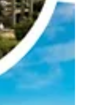
Playa del Carmen
(y alrededores)