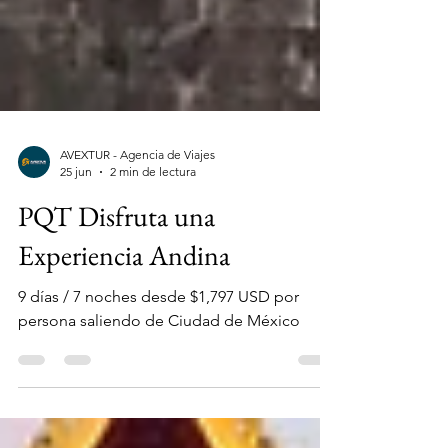
AVEXTUR - Agencia de Viajes
25 jun
2 min de lectura
PQT Disfruta una
Experiencia Andina
9 días / 7 noches desde $1,797 USD por
persona saliendo de Ciudad de México