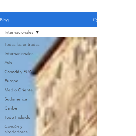
Blog
Internacionales
Todas las entradas
Internacionales
Asia
Canadá y EUA
Europa
Medio Oriente
Sudamérica
Caribe
Todo Incluido
VIAJES 2027
Cancún y
alrededores