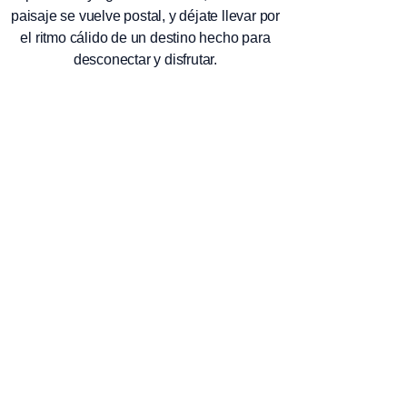
Etiquetas:
2026
Republica Dominicana
Punta Cana