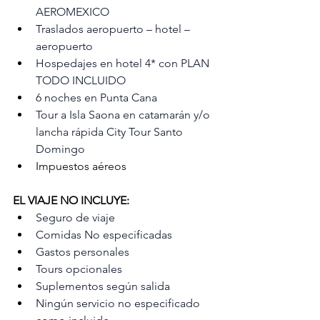
AEROMEXICO
Traslados aeropuerto – hotel – 
aeropuerto
Hospedajes en hotel 4* con PLAN 
TODO INCLUIDO
6 noches en Punta Cana
Tour a Isla Saona en catamarán y/o 
lancha rápida City Tour Santo 
Domingo
Impuestos aéreos 
EL VIAJE NO INCLUYE:
Seguro de viaje
Comidas No especificadas
Gastos personales
Tours opcionales
Suplementos según salida
Ningún servicio no especificado 