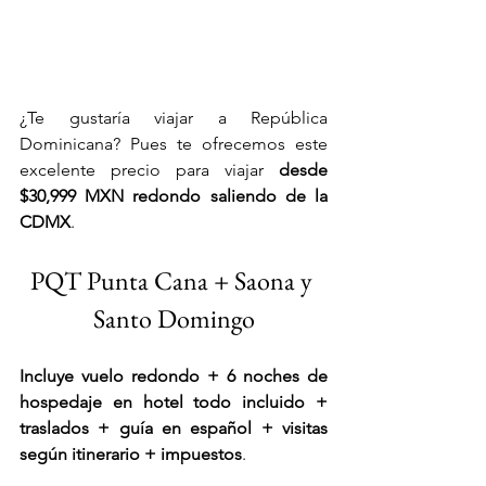
¿Te gustaría viajar a República 
Dominicana? Pues te ofrecemos este 
excelente precio para viajar
 desde 
$30,999 MXN
 redondo saliendo de la 
CDMX
. 
PQT Punta Cana + Saona y 
Santo Domingo
Incluye vuelo redondo + 6 noches de 
hospedaje en hotel todo incluido + 
traslados + guía en español + visitas 
según itinerario + impuestos
.