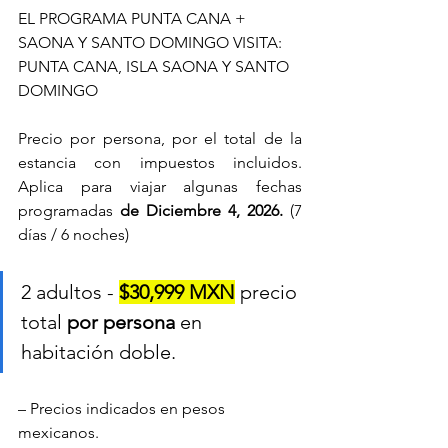
EL PROGRAMA PUNTA CANA + 
SAONA Y SANTO DOMINGO VISITA: 
PUNTA CANA, ISLA SAONA Y SANTO 
DOMINGO
Precio por persona, por el total de la 
estancia con impuestos incluidos. 
Aplica para viajar algunas fechas 
programadas 
de Diciembre 4, 2026.
 (7 
días / 6 noches)
2 adultos - 
$30,999 MXN
 precio 
total 
por persona
 en 
habitación doble.
– Precios indicados en pesos 
mexicanos.