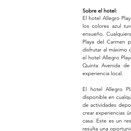
Sobre el hotel:
El hotel Allegro Play
los colores azul tu
ensueño. Cualquiera
Playa del Carmen p
disfrutar al máximo d
el hotel Allegro Pla
Quinta Avenida de 
experiencia local.
El hotel Allegro Pl
disponible en cualqui
de actividades depor
crear experiencias ú
casa. Este es un re
resulta una oportuni