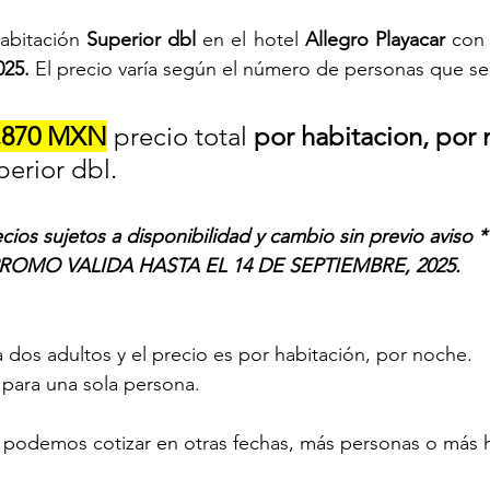
abitación 
Superior dbl 
en el hotel 
Allegro Playacar
 con
25. 
El precio varía según el número de personas que s
,870 MXN
 precio total 
por habitacion, por
perior dbl.
ecios sujetos a disponibilidad y cambio sin previo aviso *
ROMO VALIDA HASTA EL 14 DE SEPTIEMBRE, 2025.
a dos adultos y el precio es por habitación, por noche.
 para una sola persona.
n podemos cotizar en otras fechas, más personas o más 