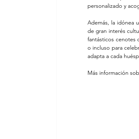
personalizado y aco
Además, la idónea ub
de gran interés cult
fantásticos cenotes d
o incluso para celebr
adapta a cada huéspe
Más información sobr