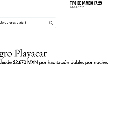
TIPO DE CAMBIO 17.29
07/08/2026
DESTINOS
gro Playacar
 desde $2,870 MXN por habitación doble, por noche.