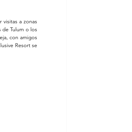
visitas a zonas 
 de Tulum o los 
reja, con amigos 
lusive Resort se 