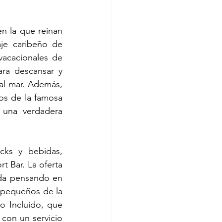
en la que reinan 
je caribeño de 
acacionales de 
ra descansar y 
 al mar. Además, 
os de la famosa 
 una verdadera 
cks y bebidas, 
t Bar. La oferta 
ada pensando en 
 pequeños de la 
 Incluido, que 
con un servicio 