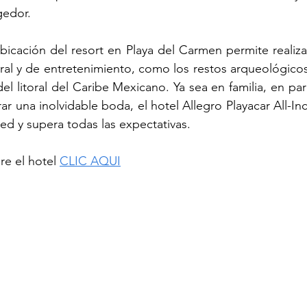
gedor.
icación del resort en Playa del Carmen permite realizar 
ural y de entretenimiento, como los restos arqueológicos
el litoral del Caribe Mexicano. Ya sea en familia, en pa
ar una inolvidable boda, el hotel Allegro Playacar All-Inc
d y supera todas las expectativas.
e el hotel 
CLIC AQUI