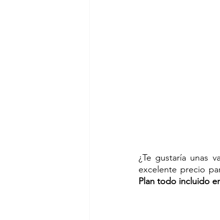
¿Te gustaría unas v
excelente precio par
Plan todo incluido en