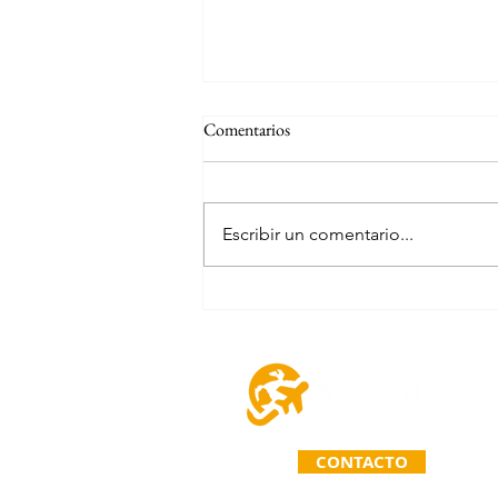
Comentarios
Escribir un comentario...
RIU Playacar, Playa del Carmen,
México
CONTACTO