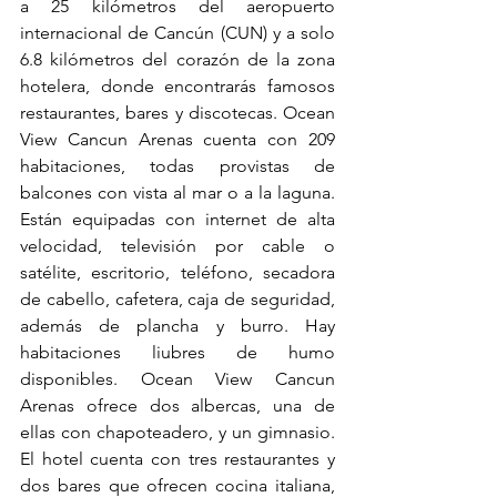
a 25 kilómetros del aeropuerto 
internacional de Cancún (CUN) y a solo 
6.8 kilómetros del corazón de la zona 
hotelera, donde encontrarás famosos 
restaurantes, bares y discotecas. Ocean 
View Cancun Arenas cuenta con 209 
habitaciones, todas provistas de 
balcones con vista al mar o a la laguna. 
Están equipadas con internet de alta 
velocidad, televisión por cable o 
satélite, escritorio, teléfono, secadora 
de cabello, cafetera, caja de seguridad, 
además de plancha y burro. Hay 
habitaciones liubres de humo 
disponibles. Ocean View Cancun 
Arenas ofrece dos albercas, una de 
ellas con chapoteadero, y un gimnasio. 
El hotel cuenta con tres restaurantes y 
dos bares que ofrecen cocina italiana, 