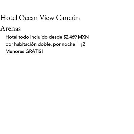
Hotel Ocean View Cancún
Arenas
H
otel todo incluido desde $2,469 MXN 
por habitación doble, por noche + ¡2 
Menores GRATIS!
VIAJES 2027