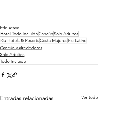
Etiquetas:
Hotel Todo Incluido
Cancún
Solo Adultos
Riu Hotels & Resorts
Costa Mujeres
Riu Latino
Cancún y alrededores
Solo Adultos
Todo Incluido
Ver todo
Entradas relacionadas