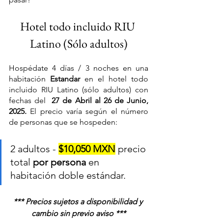
Hotel todo incluido RIU 
Latino (Sólo adultos)
Hospédate 4 días / 3 noches en una 
habitación 
Estandar 
en el hotel todo 
incluido RIU Latino (sólo adultos)
con 
fechas del  
27 de Abril al 26 de Junio, 
2025.
 El precio varía según el número 
de personas que se hospeden:
2 adultos - 
$10,050 MXN
 precio 
total 
por persona
 en 
habitación doble estándar.
*** Precios sujetos a disponibilidad y 
cambio sin previo aviso ***