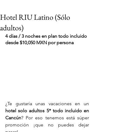
Hotel RIU Latino (Sólo
adultos)
4 días / 3 noches en plan todo incluido 
desde $10,050 MXN por persona
¿Te gustaría unas vacaciones en un 
hotel solo adultos 5* todo incluido en 
Cancún
? Por eso tenemos está súper 
VIAJES 2027
promoción ¡que no puedes dejar 
pasar!