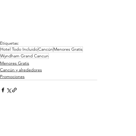
Etiquetas:
Hotel Todo Incluido
Cancún
Menores Gratis
Wyndham Grand Cancun
Menores Gratis
Cancún y alrededores
Promociones
Ver todo
Entradas relacionadas