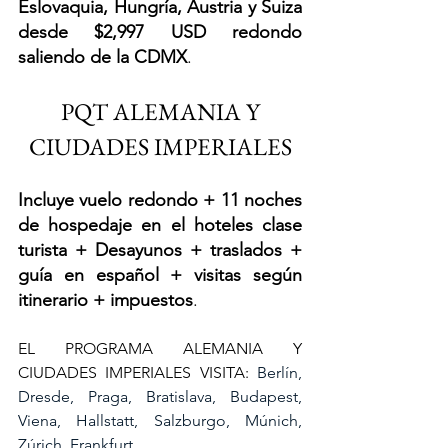
Eslovaquia, Hungría, Austria y Suiza
desde $2,997 USD redondo 
saliendo de la CDMX
.
 PQT ALEMANIA Y 
CIUDADES IMPERIALES
Incluye vuelo redondo + 11 noches 
de hospedaje en el hoteles clase 
turista + Desayunos + traslados + 
guía en español + visitas según 
itinerario + impuestos
.
EL PROGRAMA ALEMANIA Y 
CIUDADES IMPERIALES VISITA: 
Berlín, 
Dresde, Praga, Bratislava, Budapest, 
Viena, Hallstatt, Salzburgo, Múnich, 
Zúrich, Frankfurt.