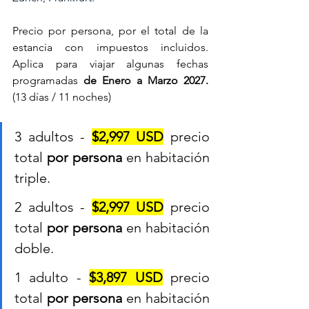
Precio por persona, por el total de la 
estancia con impuestos incluidos. 
Aplica para viajar algunas fechas 
programadas 
de Enero a Marzo 2027.
(13 días / 11 noches)
3 adultos - 
$2,997 USD
 precio 
total 
por persona
 en habitación 
triple.
2 adultos - 
$2,997 USD
 precio 
total 
por persona
 en habitación 
doble.
1 adulto - 
$3,897 USD
 precio 
total 
por persona
 en habitación 