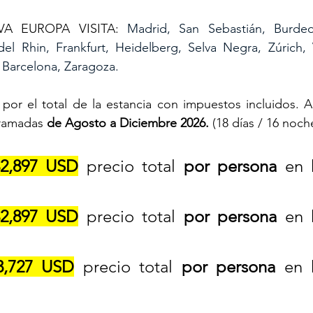
A EUROPA VISITA: 
Madrid, San Sebastián, Burdeos,
el Rhin, Frankfurt, Heidelberg, Selva Negra, Zúrich, 
, Barcelona, Zaragoza.
por el total de la estancia con impuestos incluidos. Apl
ramadas 
de Agosto a Diciembre 2026.
 (18 días / 16 noch
2,897 USD
 precio total 
por persona
 en 
2,897 USD
 precio total 
por persona
 en 
3,727 USD
 precio total 
por persona
 en h