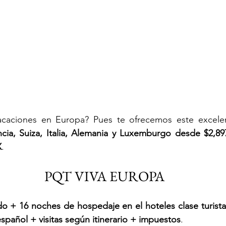
acaciones en Europa? Pues te ofrecemos este excelen
cia, Suiza, Italia, Alemania y Luxemburgo
 desde $2,89
X
.
 PQT VIVA EUROPA
do + 16 noches de hospedaje en el hoteles clase turist
español + visitas según itinerario + impuestos
.