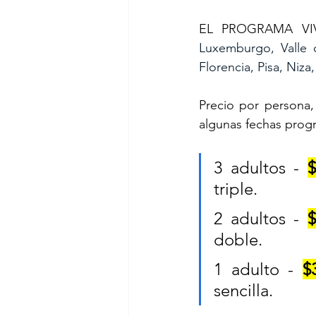
EL PROGRAMA VIV
Luxemburgo, Valle d
Florencia, Pisa, Niza
Precio por persona, 
algunas fechas prog
3 adultos - 
$
triple.
2 adultos - 
$
doble.
1 adulto - 
$
sencilla.