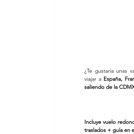
¿Te gustaría unas v
viajar a 
España, Fran
saliendo de la CDM
Incluye vuelo redon
traslados + guía en 