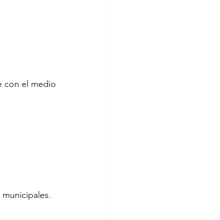
e con el medio 
 municipales. 