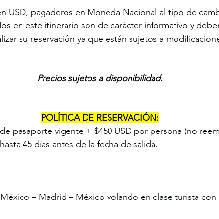
 en USD, pagaderos en Moneda Nacional al tipo de cambi
os en este itinerario son de carácter informativo y debe
lizar su reservación ya que están sujetos a modificacione
Precios sujetos a disponibilidad.
POLÍTICA DE RESERVACIÓN:
de pasaporte vigente + $450 USD por persona (no reemb
asta 45 días antes de la fecha de salida.
 México – Madrid – México volando en clase turista con