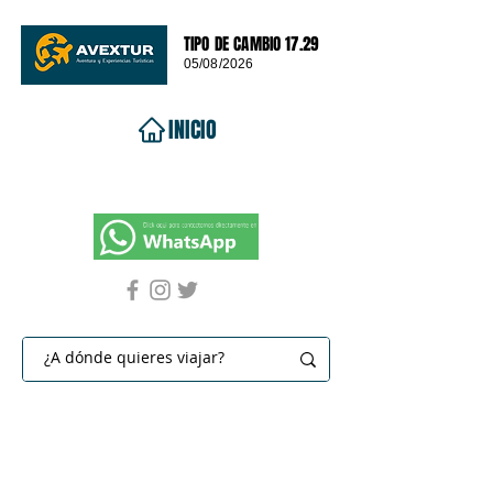
TIPO DE CAMBIO 17.29
05/08/2026
INICIO
VIAJES 2026
DESTINOS
PROMOCIONES
CONTACTO