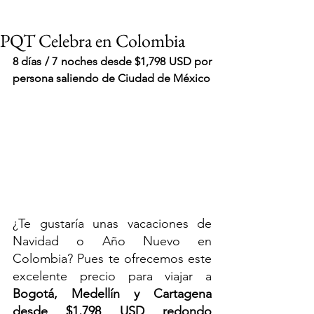
PQT Celebra en Colombia
8 días / 7 noches d
esde $1,798 USD por 
persona saliendo de Ciudad de México
¿Te gustaría unas vacaciones de 
Navidad o Año Nuevo en 
Colombia? Pues te ofrecemos este 
excelente precio para viajar a 
VIAJES 2027
Bogotá, Medellín y Cartagena
desde $1,798 USD redondo 