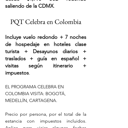
saliendo de la CDMX
. 
PQT Celebra en Colombia
Incluye vuelo redondo + 7 noches 
de hospedaje en hoteles clase 
turista + Desayunos diarios + 
traslados + guía en español + 
visitas según itinerario + 
impuestos
.
EL PROGRAMA CELEBRA EN 
COLOMBIA VISITA: BOGOTÁ, 
MEDELLÍN, CARTAGENA.
Precio por persona, por el total de la 
estancia con impuestos incluidos. 
Aplica para viajar algunas fechas 