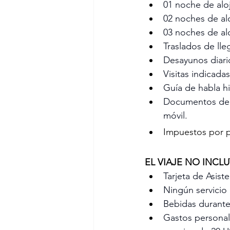
01 noche de alo
02 noches de al
03 noches de al
Traslados de lle
Desayunos diari
Visitas indicadas
Guía de habla h
Documentos de v
móvil.
Impuestos por 
EL VIAJE NO INCLU
Tarjeta de Asiste
Ningún servicio
Bebidas durante 
Gastos personale