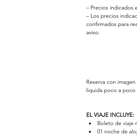
– Precios indicados
– Los precios indicad
confirmados para rea
aviso.
Reserva con imagen 
liquida poco a poco h
EL VIAJE INCLUYE:
Boleto de viaje
01 noche de alo