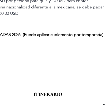
SD por persona para guía y 10 USD para chofer.
una nacionalidad diferente a la mexicana, se debe pagar
60.00 USD
S 2026: (Puede aplicar suplemento por temporada)
ITINERARIO