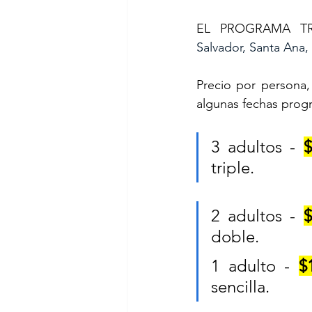
EL PROGRAMA TR
Salvador, Santa Ana,
Precio por persona, 
algunas fechas prog
3 adultos - 
$
triple.
2 adultos - 
$
doble.
1 adulto - 
$
sencilla.