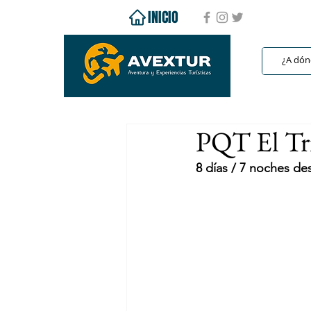
INICIO
PQT El Tr
8 días / 7 noches d