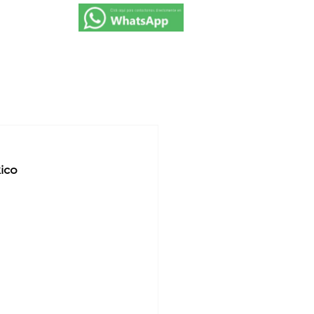
VIAJES 2027
PROMOCIONES
CONTACTO
ico