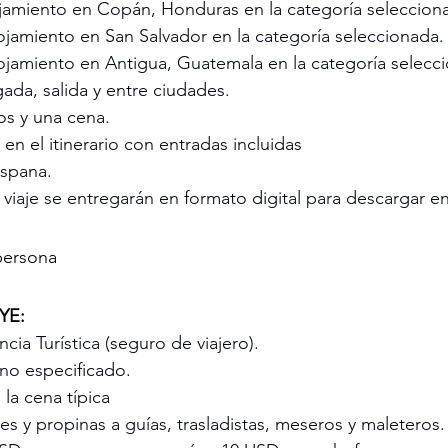
jamiento en Copán, Honduras en la categoría seleccion
ojamiento en San Salvador en la categoría seleccionada.
ojamiento en Antigua, Guatemala en la categoría selecc
gada, salida y entre ciudades.
os y una cena.
 en el itinerario con entradas incluidas
ispana.
iaje se entregarán en formato digital para descargar en 
persona
YE:
ncia Turística (seguro de viajero).
 no especificado.
la cena típica
s y propinas a guías, trasladistas, meseros y maleteros.