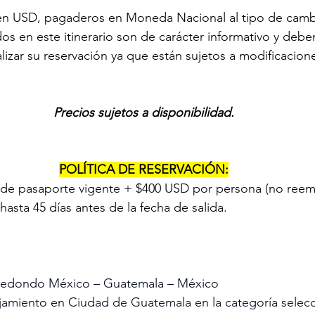
 en USD, pagaderos en Moneda Nacional al tipo de cambi
os en este itinerario son de carácter informativo y debe
lizar su reservación ya que están sujetos a modificacione
Precios sujetos a disponibilidad.
POLÍTICA DE RESERVACIÓN:
de pasaporte vigente + $400 USD por persona (no reemb
asta 45 días antes de la fecha de salida.
 redondo México – Guatemala – México
jamiento en Ciudad de Guatemala en la categoría selec