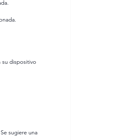
ada.
ionada.
su dispositivo 
 Se sugiere una 