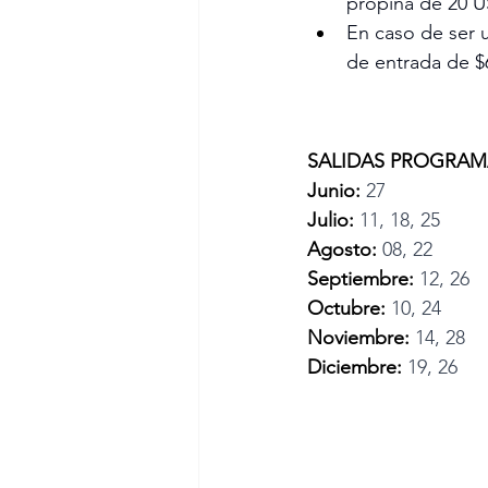
propina de 20 U
En caso de ser 
de entrada de $
SALIDAS PROGRAMADA
Junio:
 27
Julio:
 11, 18, 25
Agosto:
 08, 22
Septiembre:
 12, 26
Octubre:
 10, 24
Noviembre:
 14, 28
Diciembre:
 19, 26