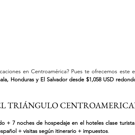
acaciones en Centroamérica? Pues te ofrecemos este ex
la, Honduras y El Salvador desde $1,058 USD redondo 
 EL TRIÁNGULO CENTROAMERIC
do + 7 noches de hospedaje en el hoteles clase turista
español + visitas según itinerario + impuestos
.