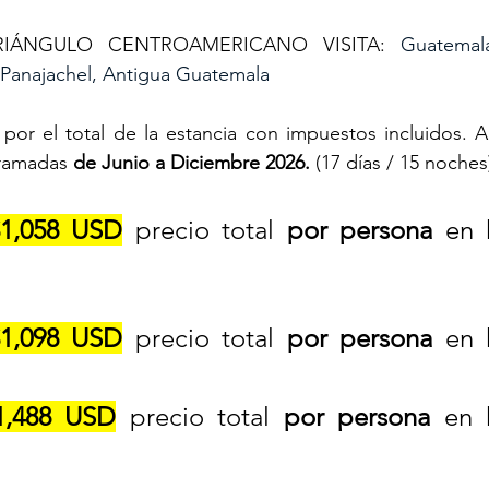
IÁNGULO CENTROAMERICANO VISITA: 
Guatemal
 Panajachel, Antigua Guatemala
por el total de la estancia con impuestos incluidos. Apl
ramadas 
de Junio a Diciembre 2026.
 (17 días / 15 noches
1,058 USD
 precio total 
por persona
 en 
1,098 USD
 precio total 
por persona
 en 
1,488 USD
 precio total 
por persona
 en h