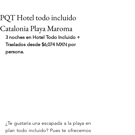
PQT Hotel todo incluido
Catalonia Playa Maroma
3 noches en Hotel Todo Incluido + 
Traslados desde $6,074 MXN por 
persona.
¿Te gustaría una escapada a la playa en 
VIAJES 2027
plan todo incluido? Pues te ofrecemos 