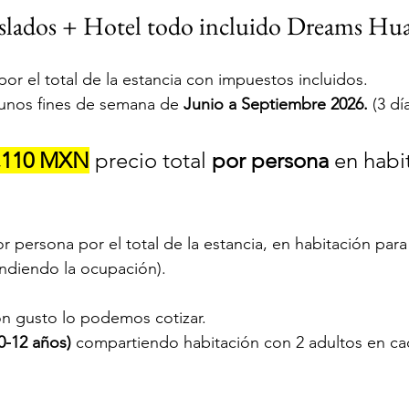
lados + Hotel todo incluido Dreams Hua
or el total de la estancia con impuestos incluidos. 
lgunos fines de semana de
 Junio a Septiembre 2026.
 (3 dí
,110 MXN
 precio total 
por persona
 en habi
or persona por el total de la estancia, en habitación para
endiendo la ocupación). 
on gusto lo podemos cotizar.
-12 años)
 compartiendo habitación con 2 adultos en cad