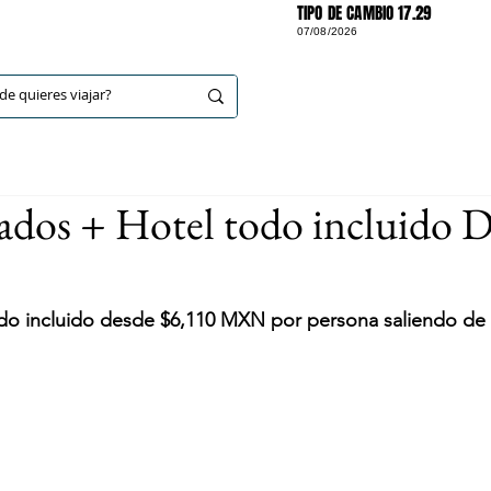
TIPO DE CAMBIO 17.29
07/08/2026
DESTINOS
ados + Hotel todo incluido 
odo incluido desde $6,110 MXN por persona saliendo de 