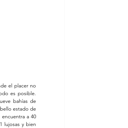
e el placer no 
odo es posible. 
ueve bahías de 
 bello estado de 
encuentra a 40 
 lujosas y bien 