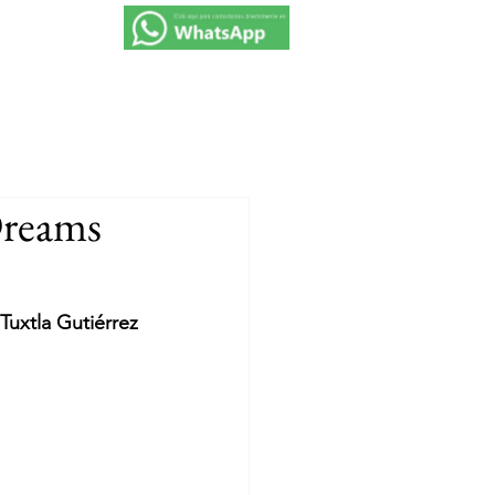
VIAJES 2027
PROMOCIONES
CONTACTO
Dreams
Tuxtla Gutiérrez