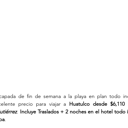
capada de fin de semana a la playa en plan todo inc
elente precio para viajar a 
Huatulco desde $6,11
utiérrez
. 
Incluye Traslados + 2 noches en el hotel todo 
pa
. 