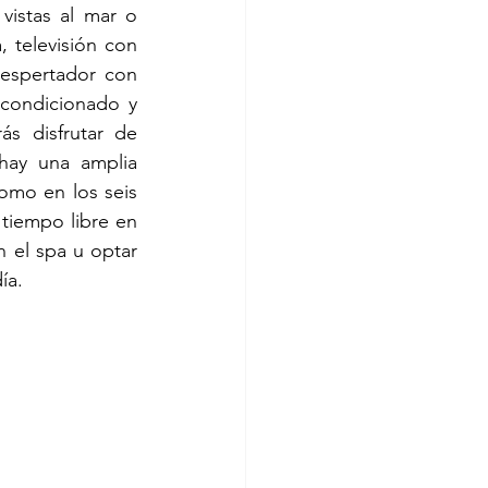
istas al mar o 
 televisión con 
espertador con 
condicionado y 
 disfrutar de 
hay una amplia 
omo en los seis 
tiempo libre en 
 el spa u optar 
ía. 