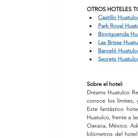
OTROS HOTELES T
Castillo Huatulc
Park Royal Huat
Binniguenda Hu
Las Brisas Huatu
Barceló Huatulc
Secrets Huatulc
Sobre el hotel:
Dreams Huatulco Res
conoce los límites,
Este fantástico hot
Huatulco, frente a la
Oaxaca, México. Ade
kilómetros del hotel