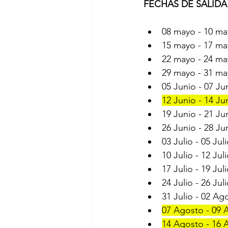
FECHAS DE SALID
08 mayo - 10 ma
15 mayo - 17 ma
22 mayo - 24 ma
29 mayo - 31 ma
05 Junio - 07 Jun
12 Junio - 14 Jun
19 Junio - 21 Jun
26 Junio - 28 Jun
03 Julio - 05 Juli
10 Julio - 12 Juli
17 Julio - 19 Juli
24 Julio - 26 Juli
31 Julio - 02 Ago
07 Agosto - 09 A
14 Agosto - 16 A