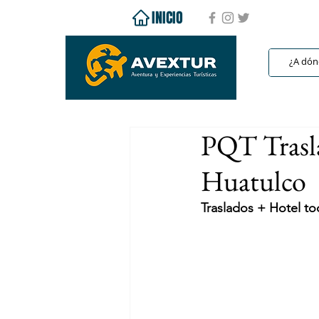
INICIO
PQT Trasl
Huatulco
Traslados + Hotel t