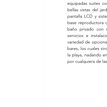
equipadas suites co
bellas vistas del ja
pantalla LCD y sist
base reproductora d
baño privado con r
servicios e instala
variedad de opciones
bares, los cuales si
la playa, nadando en
por cualquiera de las