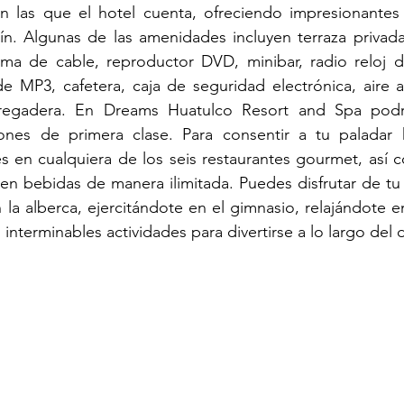
n las que el hotel cuenta, ofreciendo impresionantes v
rdín. Algunas de las amenidades incluyen terraza privada,
ema de cable, reproductor DVD, minibar, radio reloj d
e MP3, cafetera, caja de seguridad electrónica, aire a
egadera. En Dreams Huatulco Resort and Spa podrás
ciones de primera clase. Para consentir a tu paladar 
 en cualquiera de los seis restaurantes gourmet, así c
rven bebidas de manera ilimitada. Puedes disfrutar de tu 
 la alberca, ejercitándote en el gimnasio, relajándote en
 interminables actividades para divertirse a lo largo del d