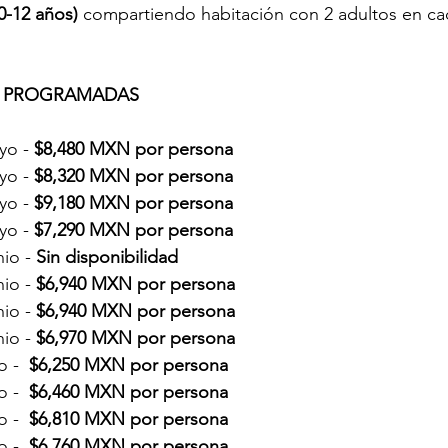
-12 años)
 compartiendo habitación con 2 adultos en cad
A PROGRAMADAS
yo - 
$8,480 MXN por persona 
yo - 
$8,320 MXN por persona 
yo - 
$9,180 MXN por persona 
yo - 
$7,290 MXN por persona 
io - 
Sin disponibilidad
io - 
$6,940 MXN por persona 
io - 
$6,940 MXN por persona 
io - 
$6,970 MXN por persona 
o -  
$6,250 MXN por persona
o -  
$6,460 MXN por persona
o -  
$6,810 MXN por persona
o -  
$6,760 MXN por persona