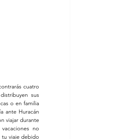
ontrarás cuatro 
istribuyen sus 
as o en familia 
ía ante Huracán 
n viajar durante 
vacaciones no 
tu viaje debido 