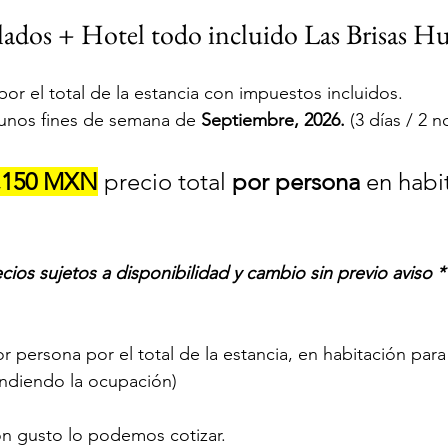
ados + Hotel todo incluido Las Brisas H
or el total de la estancia con impuestos incluidos. 
lgunos fines de semana de 
Septiembre, 2026.
 (3 días / 2 
,150 MXN
 precio total 
por persona
 en habi
ecios sujetos a disponibilidad y cambio sin previo aviso *
or persona por el total de la estancia, en habitación para
endiendo la ocupación)
on gusto lo podemos cotizar.