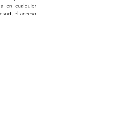
a en cualquier 
sort, el acceso 