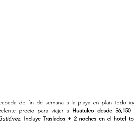
capada de fin de semana a la playa en plan todo inc
elente precio para viajar a 
Huatulco desde $6,15
Gutiérrez
. 
Incluye Traslados + 2 noches en el hotel to