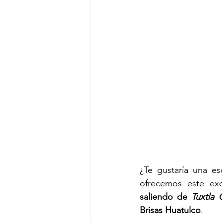
¿Te gustaría una es
ofrecemos este exc
saliendo de 
Tuxtla 
Brisas Huatulco
. 