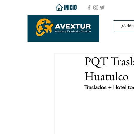
INICIO
PQT Trasla
Huatulco
Traslados + Hotel to