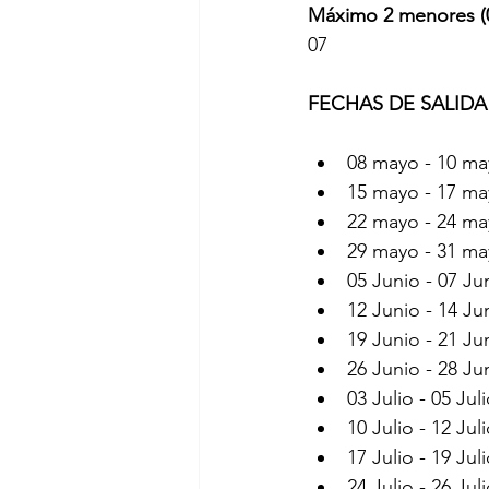
Máximo 2 menores (0
07
FECHAS DE SALID
08 mayo - 10 ma
15 mayo - 17 ma
22 mayo - 24 ma
29 mayo - 31 ma
05 Junio - 07 Jun
12 Junio - 14 Jun
19 Junio - 21 Jun
26 Junio - 28 Jun
03 Julio - 05 Juli
10 Julio - 12 Juli
17 Julio - 19 Juli
24 Julio - 26 Juli