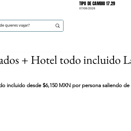
TIPO DE CAMBIO 17.29
07/08/2026
DESTINOS
dos + Hotel todo incluido La
do incluido desde $
6,150 
MXN por persona saliendo de T