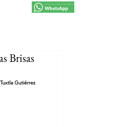
VIAJES 2027
PROMOCIONES
CONTACTO
s Brisas
uxtla Gutiérrez