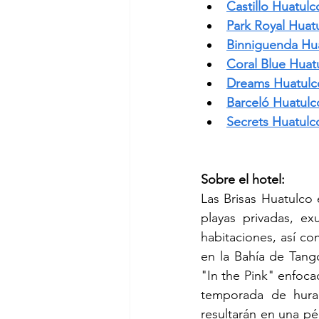
Castillo Huatulc
Park Royal Huat
Binniguenda Hu
Coral Blue Huat
Dreams Huatulc
Barceló Huatulc
Secrets Huatulc
Sobre el hotel:
Las Brisas Huatulco 
playas privadas, ex
habitaciones, así co
en la Bahía de Tang
"In the Pink" enfocad
temporada de hurac
resultarán en una pé