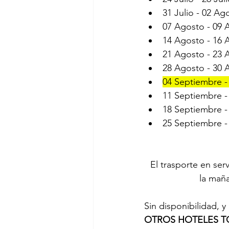
31 Julio - 02 Ago
07 Agosto - 09 A
14 Agosto - 16 A
21 Agosto - 23 A
28 Agosto - 30 A
04 Septiembre -
11 Septiembre -
18 Septiembre -
25 Septiembre -
 El trasporte en servicio compartido sale del parque de la marimba en viernes a las 5:00 de 
la mañ
Sin disponibilidad, y
OTROS HOTELES T