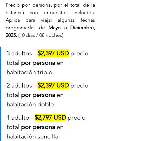
Precio por persona, por el total de la 
estancia con impuestos incluidos. 
Aplica para viajar algunas fechas 
programadas de 
Mayo a Diciembre, 
2025.
 (10 días / 08 noches)
3 adultos - 
$2,397 USD
 precio 
total 
por persona
 en 
habitación triple.
2 adultos - 
$2,397 USD
 precio 
total 
por persona
 en 
habitación doble.
1 adulto - 
$2,797 USD
 precio 
total 
por persona
 en 
habitación sencilla.