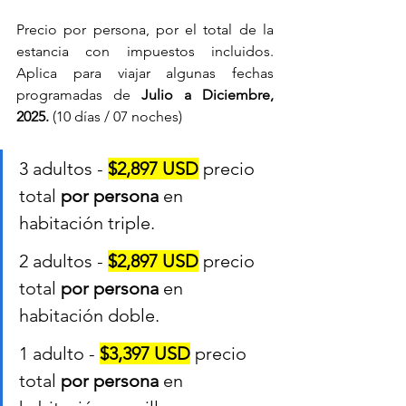
Precio por persona, por el total de la 
estancia con impuestos incluidos. 
Aplica para viajar algunas fechas 
programadas de 
Julio a Diciembre, 
2025.
 (10 días / 07 noches)
3 adultos - 
$2,897 USD
 precio 
total 
por persona
 en 
habitación triple.
2 adultos - 
$2,897 USD
 precio 
total 
por persona
 en 
habitación doble.
1 adulto - 
$3,397 USD
precio 
total 
por persona
 en 