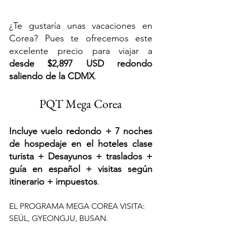
¿Te gustaría unas vacaciones en 
Corea? Pues te ofrecemos este 
excelente precio para viajar a 
desde $2,897 USD redondo 
saliendo de la CDMX
. 
PQT Mega Corea
Incluye vuelo redondo + 7 noches 
de hospedaje en el hoteles clase 
turista + Desayunos + traslados + 
guía en español + visitas según 
itinerario + impuestos
.
EL PROGRAMA MEGA COREA VISITA: 
SEÚL, GYEONGJU, BUSAN.