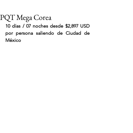
PQT Mega Corea
10 días / 07 noches d
esde $2,897 USD 
por persona saliendo de Ciudad de 
México
VIAJES 2027