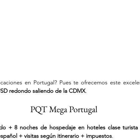
acaciones en Portugal? Pues te ofrecemos este excelen
USD redondo saliendo de la CDMX
. 
PQT Mega Portugal
do + 8 noches de hospedaje en hoteles clase turista
español + visitas según itinerario + impuestos
.