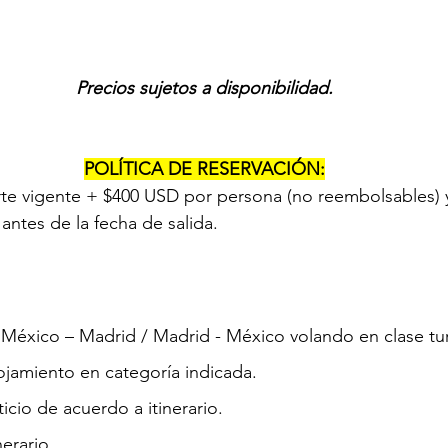
Precios sujetos a disponibilidad.
POLÍTICA DE RESERVACIÓN:
te vigente + $400 USD por persona (no reembolsables) y
antes de la fecha de salida.
 México – Madrid / Madrid - México volando en clase tur
ojamiento en categoría indicada.
cio de acuerdo a itinerario.
nerario.