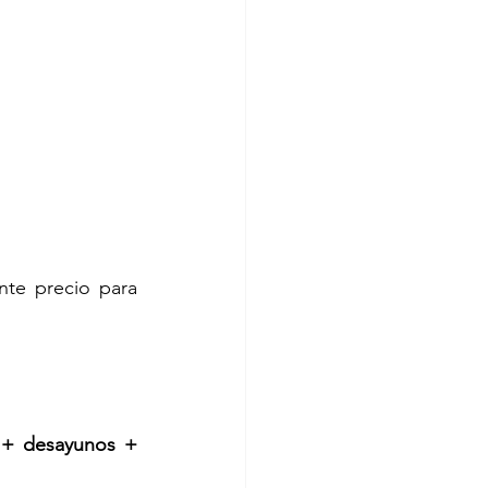
te precio para 
 + desayunos + 