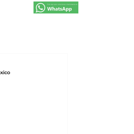
VIAJES 2027
PROMOCIONES
CONTACTO
xico