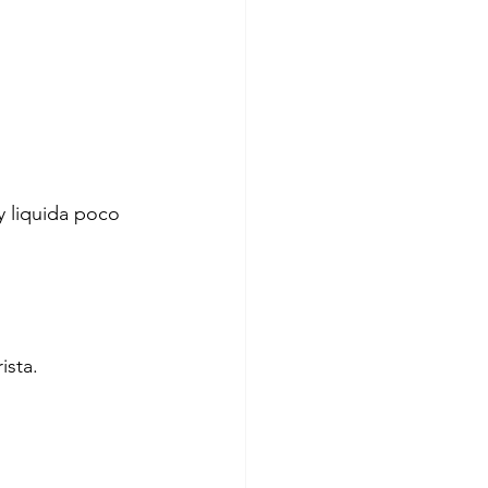
 liquida poco 
ista.