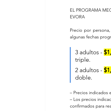
EL PROGRAMA MEGA
EVORA
Precio por persona, 
algunas fechas prog
3 adultos - 
$1
triple.
2 adultos - 
$1
doble.
– Precios indicados
– Los precios indicad
confirmados para rea