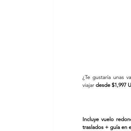
¿Te gustaría unas v
viajar
 desde $1,997 
Incluye vuelo redon
traslados + guía en 