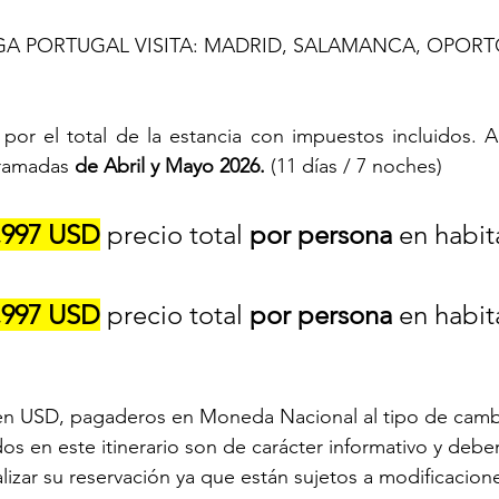
 PORTUGAL VISITA: MADRID, SALAMANCA, OPORTO
por el total de la estancia con impuestos incluidos. Apl
ramadas 
de Abril y Mayo 2026.
 (11 días / 7 noches)
,997 USD
 precio total 
por persona
 en habit
,997 USD
 precio total 
por persona
 en habit
 en USD, pagaderos en Moneda Nacional al tipo de cambi
os en este itinerario son de carácter informativo y debe
lizar su reservación ya que están sujetos a modificacione