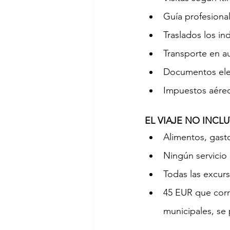
Guía profesional
Traslados los in
Transporte en au
Documentos ele
Impuestos aére
EL VIAJE NO INCLU
Alimentos, gast
Ningún servicio
Todas las excur
45 EUR que corr
municipales, se