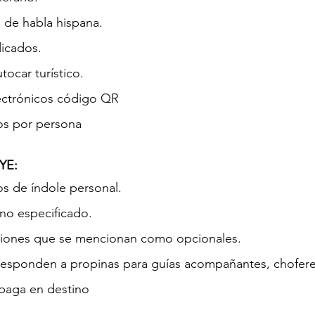
 de habla hispana.
dicados.
tocar turístico.
ctrónicos código QR
os por persona
YE:
os de índole personal.
 no especificado.
siones que se mencionan como opcionales.
esponden a propinas para guías acompañantes, choferes
 paga en destino