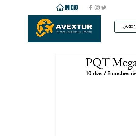
INICIO
PQT Mega 
10 días / 8 noches 