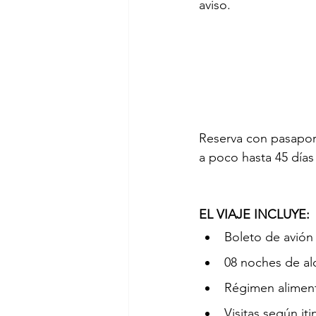
aviso.
Reserva con pasapor
a poco hasta 45 días 
EL VIAJE INCLUYE:
Boleto de avión
08 noches de al
Régimen alimenti
Visitas según iti