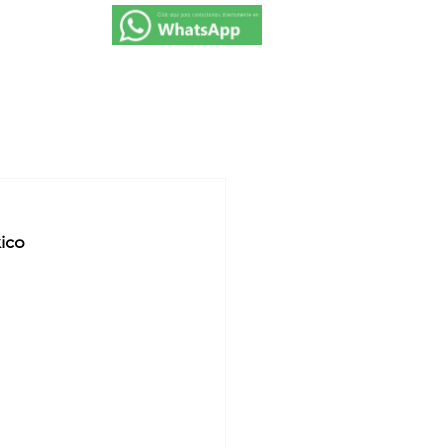
VIAJES 2027
PROMOCIONES
CONTACTO
ico