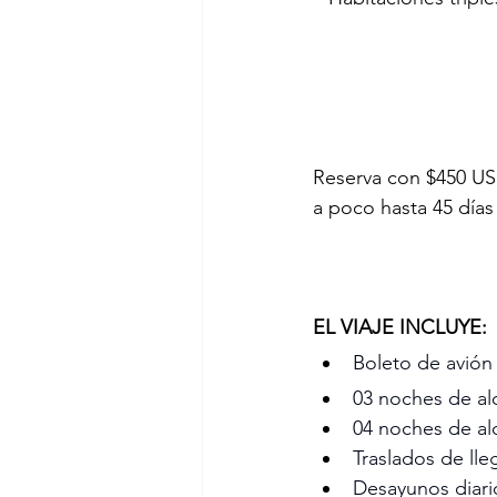
Reserva con $450 US
a poco hasta 45 días 
EL VIAJE INCLUYE:
Boleto de avión
03 noches de al
04 noches de al
Traslados de lle
Desayunos diari