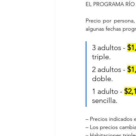
EL PROGRAMA RÍO D
Precio por persona, 
algunas fechas prog
3 adultos - 
$1
triple.
2 adultos - 
$1
doble.
1 adulto - 
$2,
sencilla.
– Precios indicados
– Los precios cambia
– Habitaciones triple