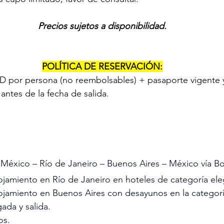
Precios sujetos a disponibilidad.
POLÍTICA DE RESERVACIÓN:
D por persona (no reembolsables) + pasaporte vigente y
antes de la fecha de salida.
 México – Río de Janeiro – Buenos Aires – México vía B
ojamiento en Río de Janeiro en hoteles de categoría ele
ojamiento en Buenos Aires con desayunos en la categorí
gada y salida.
os.