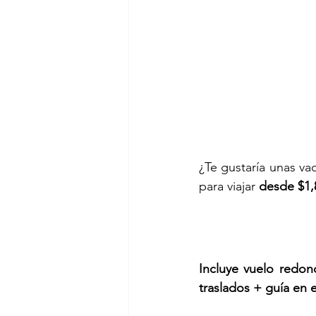
¿Te gustaría unas va
para viajar 
desde $1,
Incluye vuelo redon
traslados + guía en 