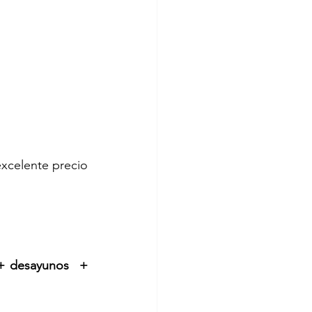
xcelente precio 
+ desayunos  + 