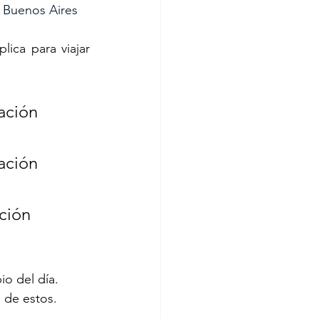
, Buenos Aires
ica para viajar 
ación 
ación 
ción 
o del día.
 de estos.