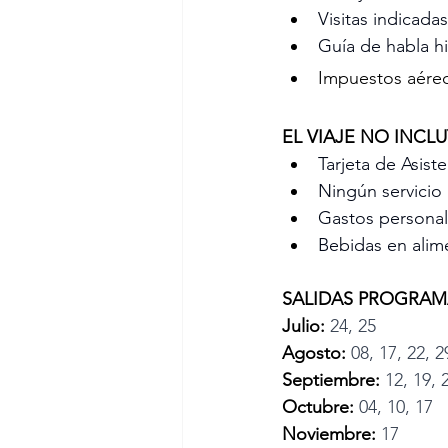
Visitas indicadas
Guía de habla h
Impuestos aére
EL VIAJE NO INCLU
Tarjeta de Asist
Ningún servicio
Gastos personale
Bebidas en alim
SALIDAS PROGRAMADA
Julio:
 24, 25
Agosto:
 08, 17, 22, 2
Septiembre:
 12, 19, 
Octubre:
 04, 10, 17
Noviembre:
 17