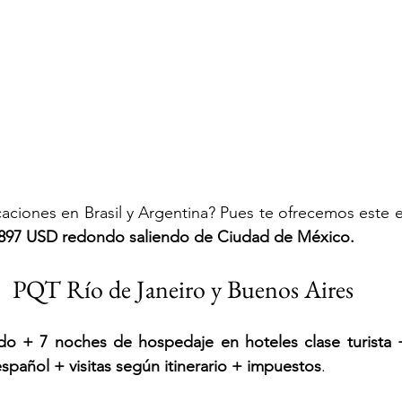
caciones en Brasil y Argentina? Pues te ofrecemos este e
897 USD redondo saliendo de Ciudad de México.
PQT Río de Janeiro y Buenos Aires
do + 7 noches de hospedaje en hoteles clase turista 
español + visitas según itinerario + impuestos
.