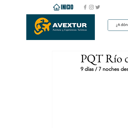
INICIO
PQT Río de
9 días / 7 noches d