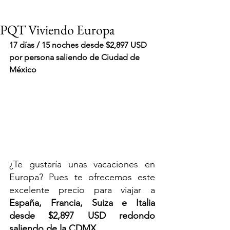
PQT Viviendo Europa
17 días / 15 noches desde $2,897 USD 
por persona saliendo de Ciudad de 
México
¿Te gustaría unas vacaciones en 
Europa? Pues te ofrecemos este 
excelente precio para viajar a 
España, Francia, Suiza e Italia
VIAJES 2027
desde $2,897 USD redondo 
saliendo de la CDMX
.