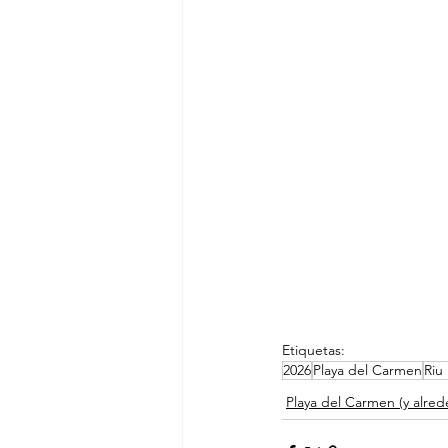
Etiquetas:
2026
Playa del Carmen
Riu
Playa del Carmen (y alred