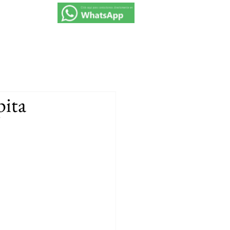
VIAJES 2027
PROMOCIONES
CONTACTO
pita