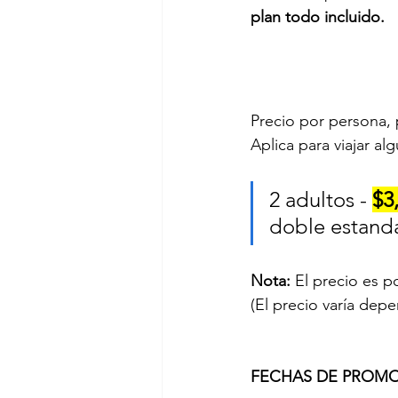
plan todo incluido.
Precio por persona, p
Aplica para viajar al
2 adultos - 
$3
doble 
estanda
Nota:
 El precio es p
(El precio varía dep
FECHAS DE PROMO