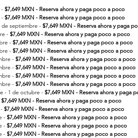
- 
$7,649 MXN - 
Reserva ahora y paga poco a poco
- 
$7,649 MXN - 
Reserva ahora y paga poco a poco
 de septiembre - 
$7,649 MXN - 
Reserva ahora y paga p
e - 
$7,649 MXN - 
Reserva ahora y paga poco a poco
bre - 
$7,649 MXN - 
Reserva ahora y paga poco a poco
bre - 
$7,649 MXN - 
Reserva ahora y paga poco a poco
mbre - 
$7,649 MXN - 
Reserva ahora y paga poco a poco
mbre - 
$7,649 MXN - 
Reserva ahora y paga poco a poco
mbre - 
$7,649 MXN - 
Reserva ahora y paga poco a poco
mbre - 
$7,649 MXN - 
Reserva ahora y paga poco a poco
 - 1 de octubre - 
$7,649 MXN - 
Reserva ahora y paga 
 
$7,649 MXN - 
Reserva ahora y paga poco a poco
- 
$7,649 MXN - 
Reserva ahora y paga poco a poco
 - 
$7,649 MXN - 
Reserva ahora y paga poco a poco
 - 
$7,649 MXN - 
Reserva ahora y paga poco a poco
 - 
$7,649 MXN - 
Reserva ahora y paga poco a poco