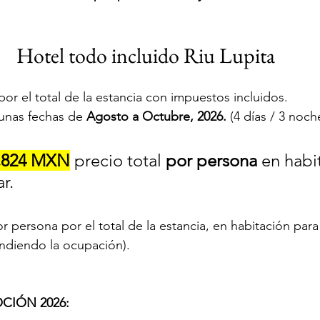
Hotel todo incluido Riu Lupita
or el total de la estancia con impuestos incluidos. 
gunas fechas de
 Agosto a Octubre, 2026.
 (4 días / 3 noch
,824 MXN
 precio total 
por persona
 en habi
r.
or persona por el total de la estancia, en habitación para
endiendo la ocupación).
CIÓN 2026: