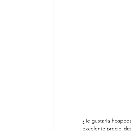
¿Te gustaría hospeda
excelente precio 
de