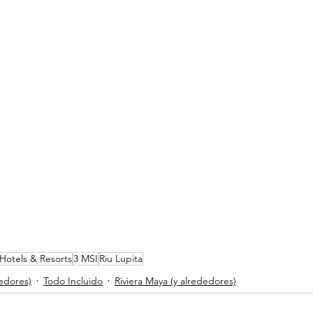
 Hotels & Resorts
3 MSI
Riu Lupita
edores)
Todo Incluido
Riviera Maya (y alrededores)