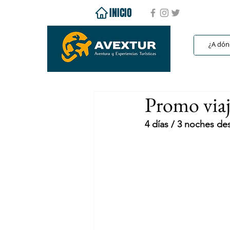
INICIO
Promo viaj
4 días / 3 noches d