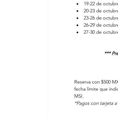
19-22 de octubre
20-23 de octubre
23-26 de octubre
26-29 de octubre
27-30 de octubre
*** Pr
Reserva con $500 MX
fecha límite que indi
MSI.
*Pagos con tarjeta a 