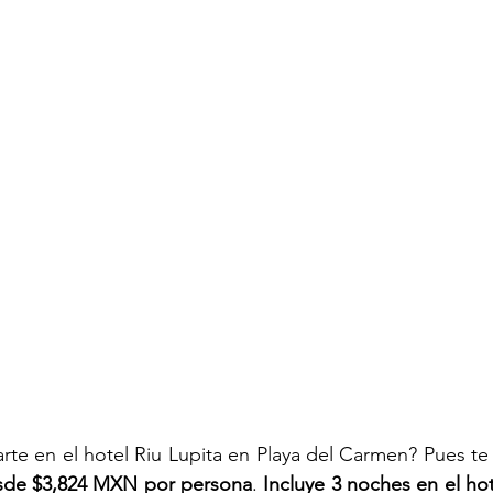
rte en el hotel Riu Lupita en Playa del Carmen? Pues te
sde $3,824 MXN
por persona
. 
Incluye 3 noches en el hot