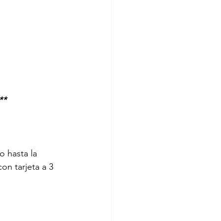
**
 hasta la 
on tarjeta a 3 