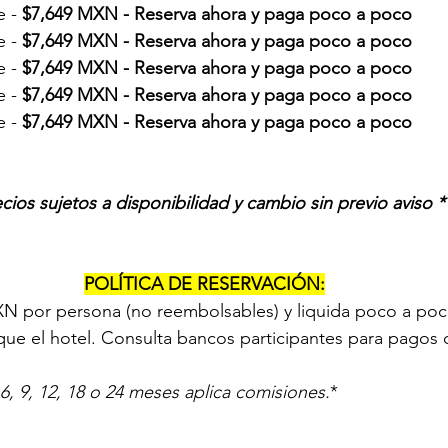
 - 
$7,649 MXN - 
Reserva ahora y paga poco a poco
 - 
$7,649 MXN - 
Reserva ahora y paga poco a poco
 - 
$7,649 MXN - 
Reserva ahora y paga poco a poco
 - 
$7,649 MXN - 
Reserva ahora y paga poco a poco
 - 
$7,649 MXN - 
Reserva ahora y paga poco a poco
ecios sujetos a disponibilidad y cambio sin previo aviso *
POLÍTICA DE RESERVACIÓN:
N por persona (no reembolsables) y liquida poco a poco
que el hotel. Consulta bancos participantes para pagos c
6, 9, 12, 18 o 24 meses aplica comisiones.
*