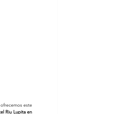
 ofrecemos este 
el Riu Lupita en 