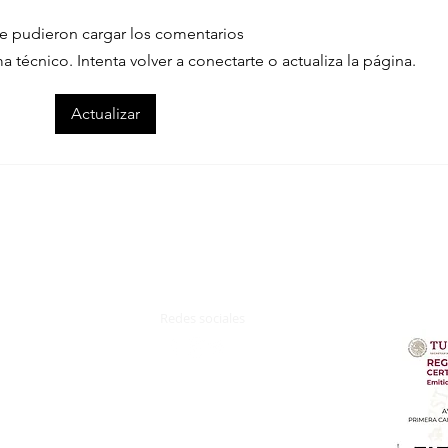
e pudieron cargar los comentarios
técnico. Intenta volver a conectarte o actualiza la página.
Actualizar
Redes sociales
z.