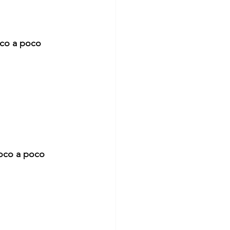
oco a poco
poco a poco