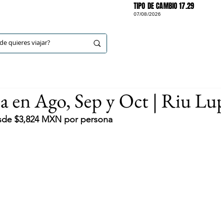
TIPO DE CAMBIO 17.29
07/08/2026
DESTINOS
a en Ago, Sep y Oct | Riu Lu
esde $3,824 MXN por persona